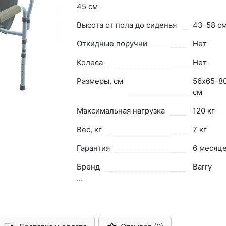
45 см
Высота от пола до сиденья
43-58 с
Откидные поручни
Нет
Колеса
Нет
Размеры, см
56х65-8
см
Максимальная нагрузка
120 кг
Вес, кг
7 кг
Гарантия
6 месяц
Бренд
Barry
...