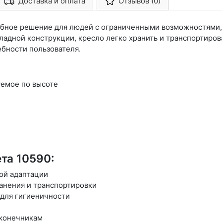
Доставка и оплата
Отзывов (0)
Арконт-Мед
добное решение для людей с ограниченными возможностями
ладной конструкции, кресло легко хранить и транспортиров
ебности пользователя.
уемое по высоте
та 10590:
ой адаптации
ранения и транспортировки
для гигиеничности
аконечникам