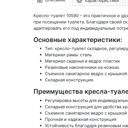
Характеристики
Кресло-туалет 10590 – это практичное и у
при посещении туалета. Благодаря своей ск
адаптировать его под индивидуальные потр
Основные характеристики:
Тип: кресло-туалет складное, регулир
Материал рамы: сталь
Материал сиденья и ведра: пластик
Резиновые наконечники на ножках.
Съемное санитарное ведро с крышкой.
Складная конструкция.
Преимущества кресла-туале
Регулировка высоты для индивидуальн
Складная конструкция для удобства х
Съемное санитарное ведро с крышкой 
Прочная и надежная конструкция
Устойчивость благодаря резиновым н