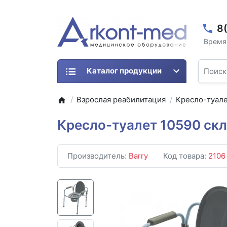
8
Время 
Каталог продукции
Взрослая реабилитация
Кресло-туал
Кресло-туалет 10590 скл
Производитель:
Barry
Код товара:
2106