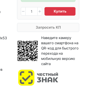
Купить
м
Запросить КП
Наведите камеру
0х53
вашего смартфона на
QR-код для быстрого
перехода на
мобильную версию
сайта
ев