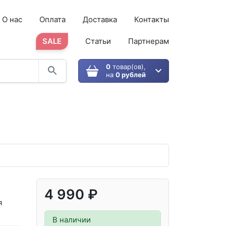
О нас
Оплата
Доставка
Контакты
SALE
Статьи
Партнерам
0
товар(ов),
на
0 рублей
4 990 ₽
я
В наличии