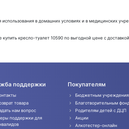
я использования в домашних условиях и в медицинских учр
 купить кресло-туалет 10590 по выгодной цене с доставкой
жба поддержки
Покупателям
онтакты
Бюджетным учреждени
озврат товара
Благотворительным фон
адать нам вопрос
Родителям детей с ДЦП
еры поддержки для
Акции
нвалидов
Алкотестер-онлайн