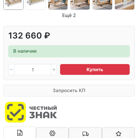
Ещё 2
132 660 ₽
В наличии
Купить
Запросить КП
Арконт-Мед