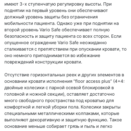
имеют 3-х ступенчатую регулировку высоты. При
поднятии на первый уровень они обеспечивают
должный уровень защиты без ограничения
мобильности пациента. Однако уже при поднятии на
второй уровень Vario Safe обеспечивает полную
безопасность и защиту пациента со всех сторон. Если
опущенное ограждение Vario Safe неожиданно
сталкивается с препятствием при опускании кровати, то
оно немного приподнимается во избежание
повреждений конструкции кровати.
Отсутствие горизонтальных реек и других элементов в
основании кровати исполнения “floor access plus” (4+4:
двойные колесики с парной осевой блокировкой в
головной и ножной секции), оставляет достаточно
много свободного пространства под кроватью для
комфортной и легкой уборки пола. Колесики закрыты
специальными металлическими колпаками, которые
выполняют декоративную и защитную функцию. Такое
основание меньше собирает грязь и пыль и легко