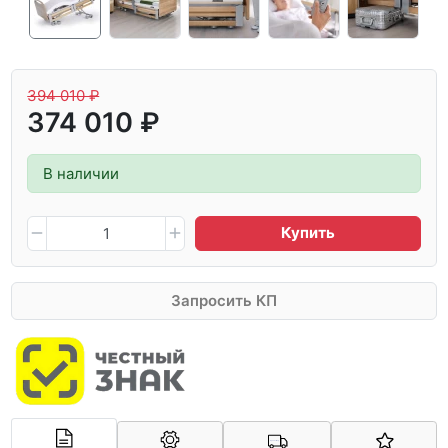
394 010 ₽
374 010 ₽
В наличии
Купить
Запросить КП
Арконт-Мед