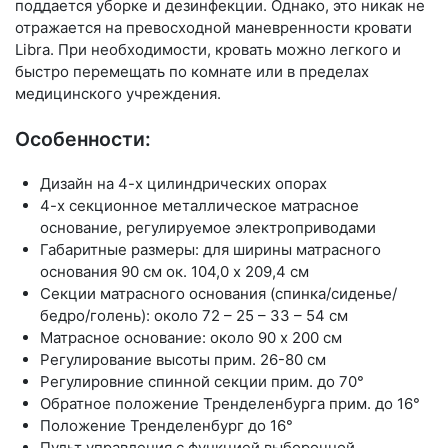
поддается уборке и дезинфекции. Однако, это никак не
отражается на превосходной маневренности кровати
Libra. При необходимости, кровать можно легкого и
быстро перемещать по комнате или в пределах
медицинского учреждения.
Особенности:
Дизайн на 4-х цилиндрических опорах
4-х секционное металлическое матрасное
основание, регулируемое электроприводами
Габаритные размеры: для ширины матрасного
основания 90 см ок. 104,0 x 209,4 см
Секции матрасного основания (спинка/сиденье/
бедро/голень): около 72 – 25 – 33 – 54 см
Матрасное основание: около 90 x 200 см
Регулирование высоты прим. 26-80 см
Регулировние спинной секции прим. до 70°
Обратное положение Тренделенбурга прим. до 16°
Положение Тренделенбург до 16°
Пульт управления с функцией выборочной