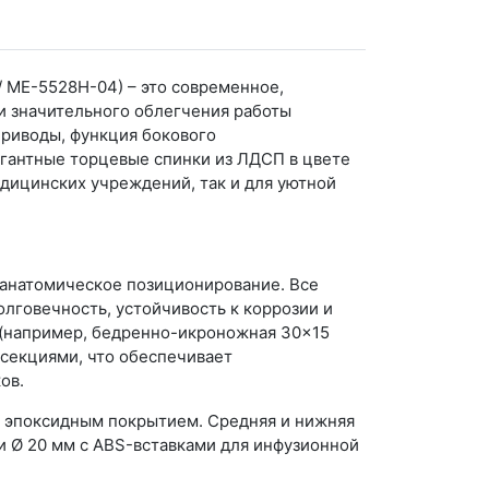
 МЕ-5528Н-04) – это современное,
и значительного облегчения работы
приводы, функция бокового
егантные торцевые спинки из ЛДСП в цвете
дицинских учреждений, так и для уютной
 анатомическое позиционирование. Все
лговечность, устойчивость к коррозии и
 (например, бедренно-икроножная 30×15
секциями, что обеспечивает
ов.
м эпоксидным покрытием. Средняя и нижняя
и Ø 20 мм с ABS-вставками для инфузионной