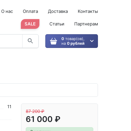
О нас
Оплата
Доставка
Контакты
SALE
Статьи
Партнерам
0
товар(ов),
на
0 рублей
11
87 200 ₽
61 000 ₽