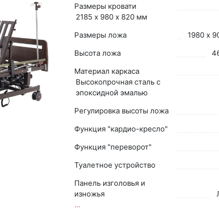
Размеры кровати
2185 х 980 x 820 мм
Размеры ложа
1980 х 9
Высота ложа
4
Материал каркаса
Высокопрочная сталь с
эпоксидной эмалью
Регулировка высоты ложа
Функция "кардио-кресло"
Функция "переворот"
Туалетное устройство
Панель изголовья и
изножья
...