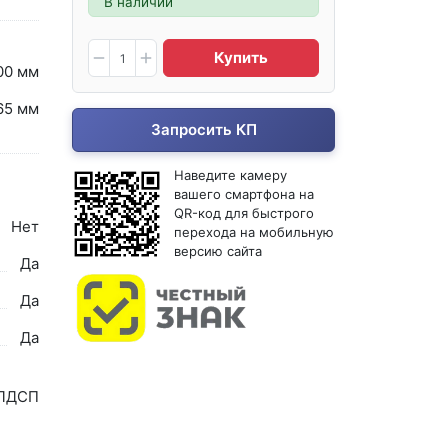
В наличии
Купить
00 мм
65 мм
Запросить КП
Наведите камеру
вашего смартфона на
QR-код для быстрого
Нет
перехода на мобильную
версию сайта
Да
Да
Да
ЛДСП