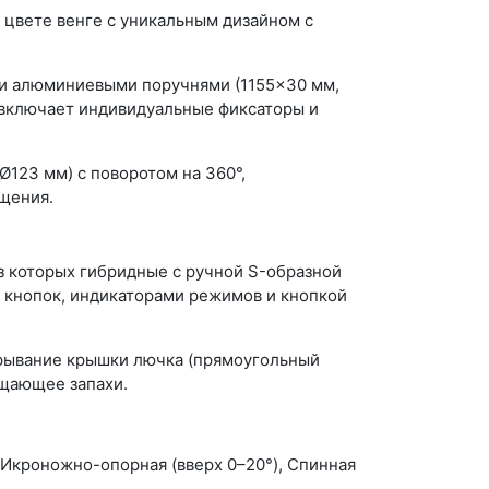
цвете венге с уникальным дизайном с
 и алюминиевыми поручнями (1155×30 мм,
 включает индивидуальные фиксаторы и
123 мм) с поворотом на 360°,
щения.
з которых гибридные с ручной S-образной
й кнопок, индикаторами режимов и кнопкой
крывание крышки лючка (прямоугольный
ащающее запахи.
, Икроножно-опорная (вверх 0–20°), Спинная