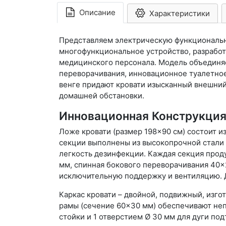
Описание
Характеристики
Представляем электрическую функциональну
многофункциональное устройство, разработ
медицинского персонала. Модель объединяе
переворачивания, инновационное туалетное
венге придают кровати изысканный внешний
домашней обстановки.
Инновационная Конструкция
Ложе кровати (размер 198×90 см) состоит 
секции выполнены из высокопрочной стали 
легкость дезинфекции. Каждая секция прод
мм, спинная бокового переворачивания 40×
исключительную поддержку и вентиляцию. 
Каркас кровати – двойной, подвижный, изг
рамы (сечение 60×30 мм) обеспечивают неп
стойки и 1 отверстием Ø 30 мм для дуги под