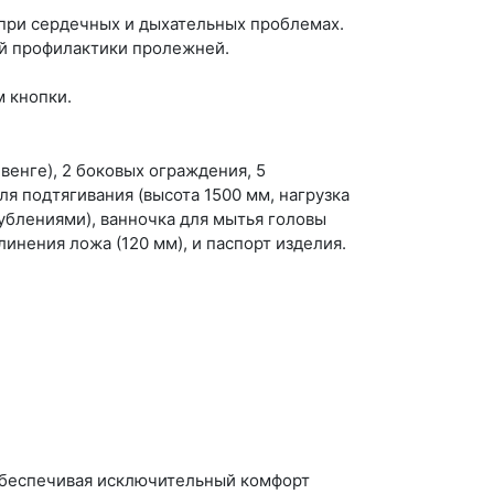
при сердечных и дыхательных проблемах.
й профилактики пролежней.
 кнопки.
венге), 2 боковых ограждения, 5
ля подтягивания (высота 1500 мм, нагрузка
лублениями), ванночка для мытья головы
линения ложа (120 мм), и паспорт изделия.
обеспечивая исключительный комфорт