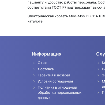
пациенту и удобство работы персонала. Со
соответствии ГОСТ Р) подтверждает высоча
Электрическая кровать Med-Mos DB-11А (ЛДС
каталоге!
Информация
Слу
О нас
К
Доставка
В
Гарантия и возврат
З
Условия соглашения
М
и
Политика в отношении
П
обработки персональных
данных