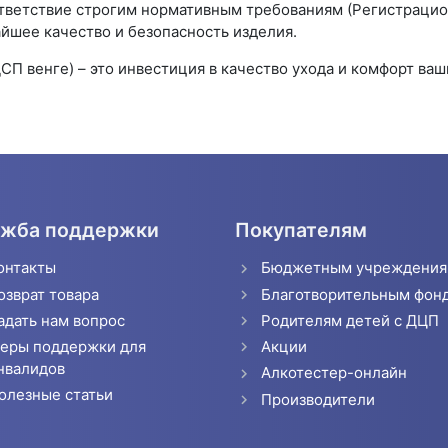
ответствие строгим нормативным требованиям (Регистраци
йшее качество и безопасность изделия.
П венге) – это инвестиция в качество ухода и комфорт ваш
жба поддержки
Покупателям
онтакты
Бюджетным учреждени
озврат товара
Благотворительным фон
адать нам вопрос
Родителям детей с ДЦП
еры поддержки для
Акции
нвалидов
Алкотестер-онлайн
олезные статьи
Производители