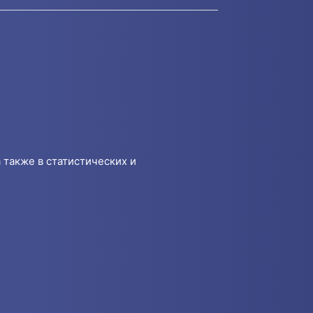
 также в статистических и