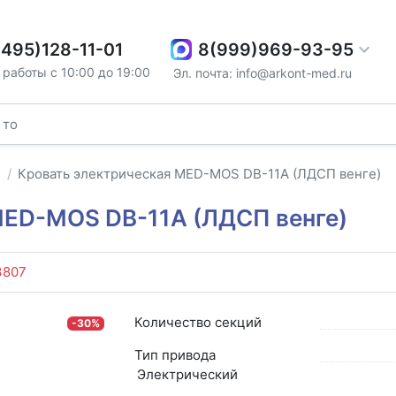
8(999)969-93-95
(495)128-11-01
работы с 10:00 до 19:00
Эл. почта: info@arkont-med.ru
м
Кровать электрическая MED-MOS DB-11А (ЛДСП венге)
MED-MOS DB-11А (ЛДСП венге)
3807
Количество секций
-30%
Тип привода
Электрический