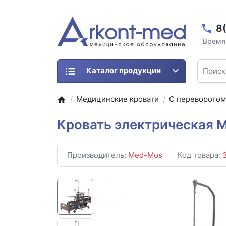
8
Время 
Каталог продукции
Медицинские кровати
С переворото
Кровать электрическая 
Производитель:
Med-Mos
Код товара: