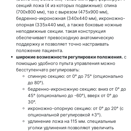
секций ложа (4 из которых подвижные): спина
(700x800 мм), таз с вырезом (475x900 мм),
бедренно-икроножная (340x440 мм), икроножно-
опорная (335x440 мм), а также боковые ножные
неподвижные секции. такая конструкция
обеспечивает превосходную анатомическую
поддержку и позволяет точно настраивать
положение пациента.
широкие возможности регулировки положения.
с
помощью удобного пульта управления можно
бесступенчато регулировать:
спинную секцию: от 0° до 75° (опционально
до 80°).
бедренно-икроножную секцию: вниз от 0° до
45° (опционально до -60°), вверх от 0° до
30°.
икроножно-опорную секцию: от 0° до 20° (с
опциональной регулировкой ±3°).
удлинение ложа на 115 мм. специальные
уголки удлинения позволяют увеличить