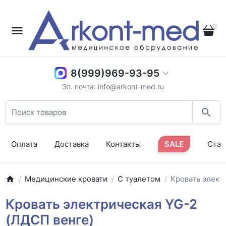
0
8(999)969-93-95
Эл. почта: info@arkont-med.ru
Оплата
Доставка
Контакты
SALE
Стат
Медицинские кровати
С туалетом
Кровать элект
Кровать электрическая YG-2
(ЛДСП венге)