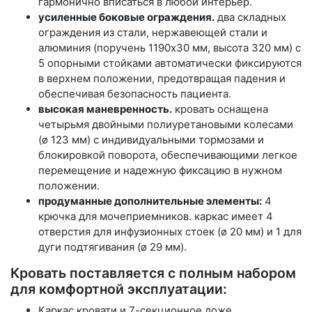
гармонично вписаться в любой интерьер.
усиленные боковые ограждения.
два складных
ограждения из стали, нержавеющей стали и
алюминия (поручень 1190x30 мм, высота 320 мм) с
5 опорными стойками автоматически фиксируются
в верхнем положении, предотвращая падения и
обеспечивая безопасность пациента.
высокая маневренность.
кровать оснащена
четырьмя двойными полиуретановыми колесами
(ø 123 мм) с индивидуальными тормозами и
блокировкой поворота, обеспечивающими легкое
перемещение и надежную фиксацию в нужном
положении.
продуманные дополнительные элементы:
4
крючка для мочеприемников. каркас имеет 4
отверстия для инфузионных стоек (ø 20 мм) и 1 для
дуги подтягивания (ø 29 мм).
Кровать поставляется с полным набором
для комфортной эксплуатации:
Каркас кровати и 7-секционное ложе.