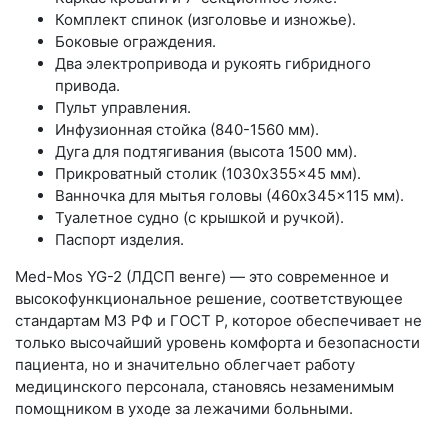
Комплект спинок (изголовье и изножье).
Боковые ограждения.
Два электропривода и рукоять гибридного
привода.
Пульт управления.
Инфузионная стойка (840-1560 мм).
Дуга для подтягивания (высота 1500 мм).
Прикроватный столик (1030x355x45 мм).
Ванночка для мытья головы (460x345x115 мм).
Туалетное судно (с крышкой и ручкой).
Паспорт изделия.
Med-Mos YG-2 (ЛДСП венге) — это современное и
высокофункциональное решение, соответствующее
стандартам МЗ РФ и ГОСТ Р, которое обеспечивает не
только высочайший уровень комфорта и безопасности
пациента, но и значительно облегчает работу
медицинского персонала, становясь незаменимым
помощником в уходе за лежачими больными.