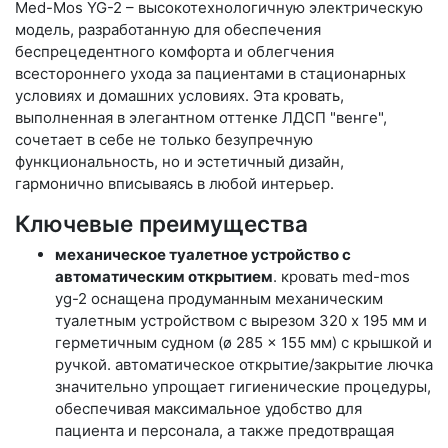
Med-Mos YG-2 – высокотехнологичную электрическую
модель, разработанную для обеспечения
беспрецедентного комфорта и облегчения
всестороннего ухода за пациентами в стационарных
условиях и домашних условиях. Эта кровать,
выполненная в элегантном оттенке ЛДСП "венге",
сочетает в себе не только безупречную
функциональность, но и эстетичный дизайн,
гармонично вписываясь в любой интерьер.
Ключевые преимущества
механическое туалетное устройство с
автоматическим открытием
. кровать med-mos
yg-2 оснащена продуманным механическим
туалетным устройством с вырезом 320 x 195 мм и
герметичным судном (ø 285 x 155 мм) с крышкой и
ручкой. автоматическое открытие/закрытие лючка
значительно упрощает гигиенические процедуры,
обеспечивая максимальное удобство для
пациента и персонала, а также предотвращая