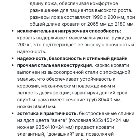
длину ложа, обеспечивая комфортное
размещение для пациентов высокого роста.
размеры ложа составляют 1990 x 900 мм, при
общей длине кровати от 2065 мм до 2180 мм.
исключительная нагрузочная способность:
кровать выдерживает максимальную нагрузку до
200 кг, что подтверждает её высокую прочность и
надежность.
надежность, безопасность и стильный дизайн
прочная стальная конструкция
. каркас кровати
выполнен из высокопрочной стали с эпоксидной
эмалью, что обеспечивает устойчивость к
коррозии, механическим повреждениям и
легкость дезинфекции, гарантируя долгий срок
службы. рама имеет сечение труб 80x40 мм,
ножки 50x50 мм.
эстетика и практичность.
быстросъемные спинки
из лдсп цвета "венге" (головная 935x450x24 мм,
ножная 935x410x24 мм) придают кровати
элегантный, "домашний" вид, позволяя ей