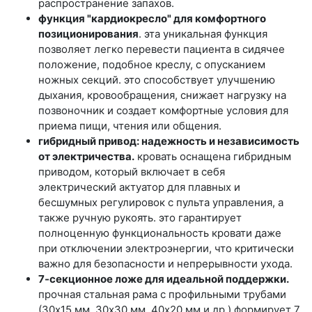
распространение запахов.
функция "кардиокресло" для комфортного
позиционирования
. эта уникальная функция
позволяет легко перевести пациента в сидячее
положение, подобное креслу, с опусканием
ножных секций. это способствует улучшению
дыхания, кровообращения, снижает нагрузку на
позвоночник и создает комфортные условия для
приема пищи, чтения или общения.
гибридный привод: надежность и независимость
от электричества.
кровать оснащена гибридным
приводом, который включает в себя
электрический актуатор для плавных и
бесшумных регулировок с пульта управления, а
также ручную рукоять. это гарантирует
полноценную функциональность кровати даже
при отключении электроэнергии, что критически
важно для безопасности и непрерывности ухода.
7-секционное ложе для идеальной поддержки.
прочная стальная рама с профильными трубами
(30x15 мм, 30x30 мм, 40x20 мм и др.) формирует 7