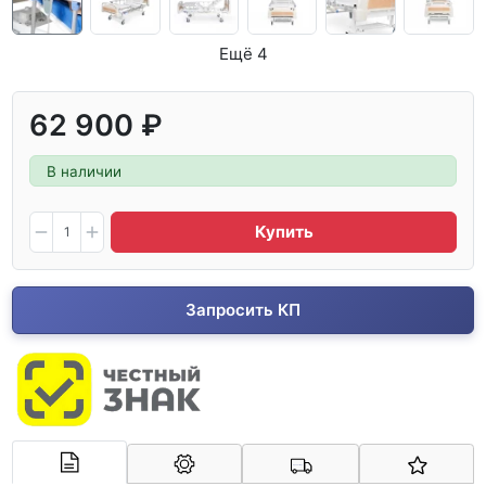
Ещё 4
62 900 ₽
В наличии
Купить
Запросить КП
Арконт-Мед