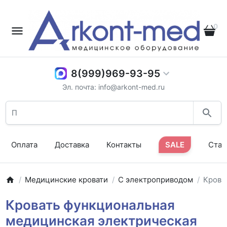
0
8(999)969-93-95
Эл. почта: info@arkont-med.ru
Оплата
Доставка
Контакты
SALE
Стат
Медицинские кровати
С электроприводом
Крова
Кровать функциональная
медицинская электрическая