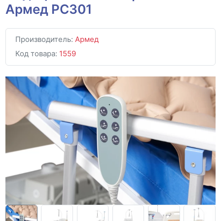
Армед РС301
Производитель:
Армед
Код товара:
1559