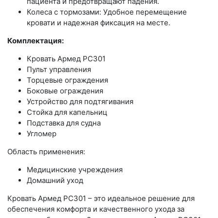
пациента и предотвращают падения.
Колеса с тормозами: Удобное перемещение
кровати и надежная фиксация на месте.
Комплектация:
Кровать Армед РС301
Пульт управления
Торцевые ограждения
Боковые ограждения
Устройство для подтягивания
Стойка для капельниц
Подставка для судна
Угломер
Область применения:
Медицинские учреждения
Домашний уход
Кровать Армед РС301 – это идеальное решение для
обеспечения комфорта и качественного ухода за