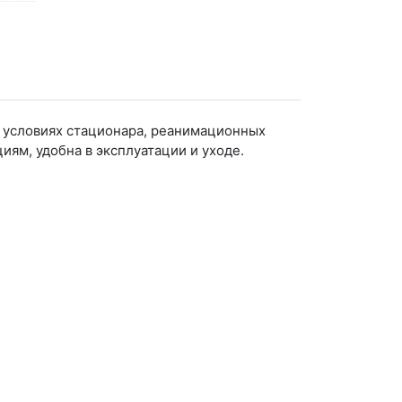
в условиях стационара, реанимационных
ям, удобна в эксплуатации и уходе.