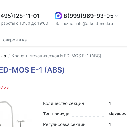
8(999)969-93-95
(495)128-11-01
работы с 10:00 до 19:00
Эл. почта: info@arkont-med.ru
ожа
Кровать механическая MED-MOS Е-1 (ABS)
ED-MOS Е-1 (ABS)
3753
Количество секций
4
Тип привода
Механич
Регулировка секций
4