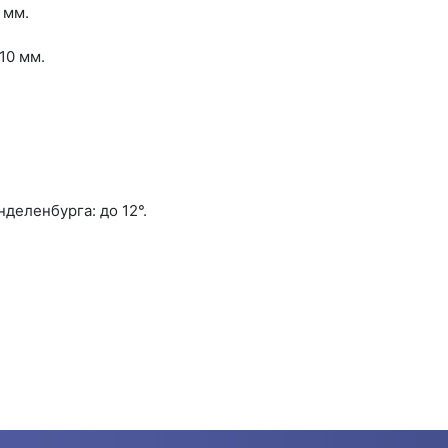
 мм.
10 мм.
деленбурга: до 12°.