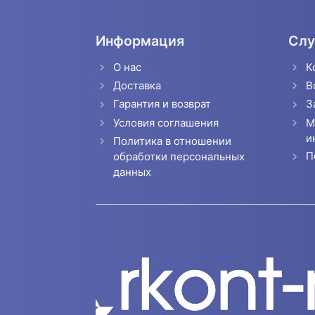
Информация
Слу
О нас
К
Доставка
В
Гарантия и возврат
З
Условия соглашения
М
и
Политика в отношении
П
обработки персональных
данных