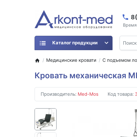
8
Время 
Каталог продукции
Медицинские кровати
С подъемом л
Кровать механическая M
Производитель:
Med-Mos
Код товара: