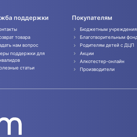
жба поддержки
Покупателям
онтакты
Бюджетным учреждени
озврат товара
Благотворительным фон
адать нам вопрос
Родителям детей с ДЦП
еры поддержки для
Акции
нвалидов
Алкотестер-онлайн
олезные статьи
Производители