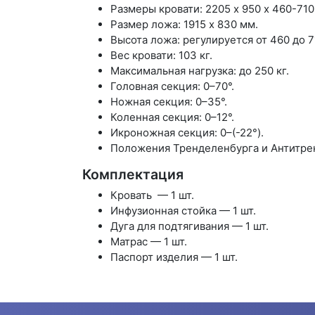
Размеры кровати: 2205 х 950 х 460-710
Размер ложа: 1915 х 830 мм.
Высота ложа: регулируется от 460 до 7
Вес кровати: 103 кг.
Максимальная нагрузка: до 250 кг.
Головная секция: 0–70°.
Ножная секция: 0–35°.
Коленная секция: 0–12°.
Икроножная секция: 0–(-22°).
Положения Тренделенбурга и Антитрен
Комплектация
Кровать — 1 шт.
Инфузионная стойка — 1 шт.
Дуга для подтягивания — 1 шт.
Матрас — 1 шт.
Паспорт изделия — 1 шт.