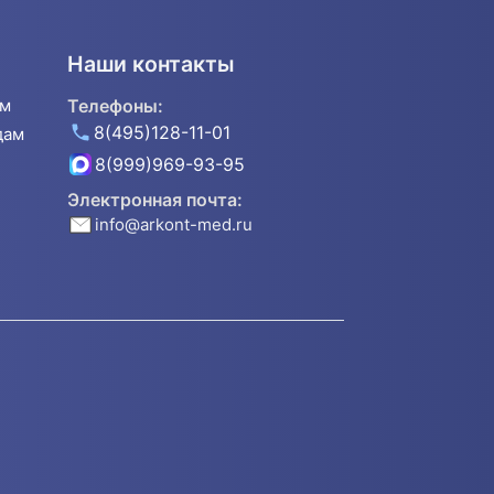
Наши контакты
ям
Телефоны:
8(495)128-11-01
дам
8(999)969-93-95
Электронная почта:
info@arkont-med.ru