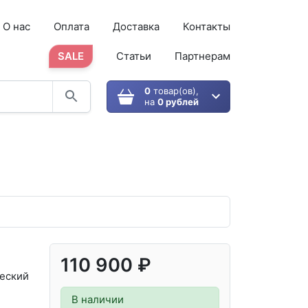
О нас
Оплата
Доставка
Контакты
SALE
Статьи
Партнерам
0
товар(ов),
на
0 рублей
110 900 ₽
еский
В наличии