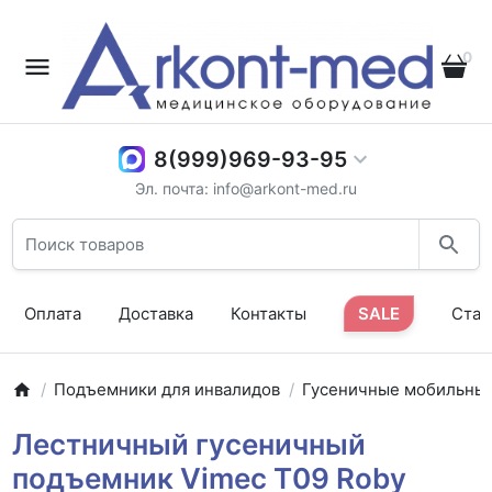
0
8(999)969-93-95
Эл. почта: info@arkont-med.ru
Оплата
Доставка
Контакты
SALE
Стат
Подъемники для инвалидов
Гусеничные мобильны
Лестничный гусеничный
подъемник Vimec Т09 Roby