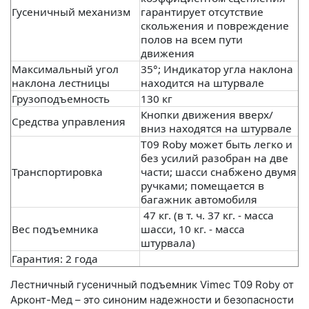
Гусеничный механизм
гарантирует отсутствие
скольжения и повреждение
полов на всем пути
движения
Максимальный угол
35°; Индикатор угла наклона
наклона лестницы
находится на штурвале
Грузоподъемность
130 кг
Кнопки движения вверх/
Средства управления
вниз находятся на штурвале
T09 Roby может быть легко и
без усилий разобран на две
Транспортировка
части; шасси снабжено двумя
ручками; помещается в
багажник автомобиля
47 кг. (в т. ч. 37 кг. - масса
Вес подъемника
шасси, 10 кг. - масса
штурвала)
Гарантия: 2 года
Лестничный гусеничный подъемник Vimec Т09 Roby от
Арконт-Мед – это синоним надежности и безопасности