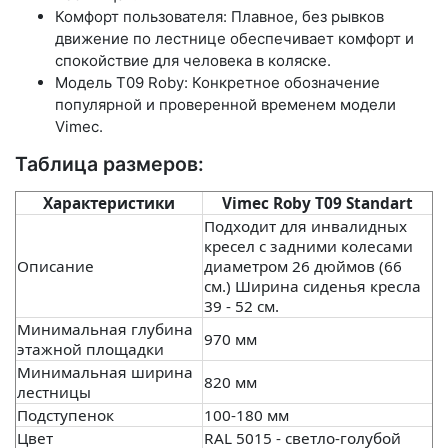
Комфорт пользователя: Плавное, без рывков
движение по лестнице обеспечивает комфорт и
спокойствие для человека в коляске.
Модель Т09 Roby: Конкретное обозначение
популярной и проверенной временем модели
Vimec.
Таблица размеров:
Характеристики
Vimec Roby T09 Standart
Подходит для инвалидных
кресел с задними колесами
Описание
диаметром 26 дюймов (66
см.) Ширина сиденья кресла
39 - 52 см.
Минимальная глубина
970 мм
этажной площадки
Минимальная ширина
820 мм
лестницы
Подступенок
100-180 мм
Цвет
RAL 5015 - светло-голубой