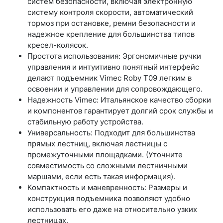
систем безопасности, включая электронную
систему контроля скорости, автоматический
тормоз при остановке, ремни безопасности и
надежное крепление для большинства типов
кресел-колясок.
Простота использования: Эргономичные ручки
управления и интуитивно понятный интерфейс
делают подъемник Vimec Roby Т09 легким в
освоении и управлении для сопровождающего.
Надежность Vimec: Итальянское качество сборки
и компонентов гарантирует долгий срок службы и
стабильную работу устройства.
Универсальность: Подходит для большинства
прямых лестниц, включая лестницы с
промежуточными площадками. (Уточните
совместимость со сложными лестничными
маршами, если есть такая информация).
Компактность и маневренность: Размеры и
конструкция подъемника позволяют удобно
использовать его даже на относительно узких
лестницах.