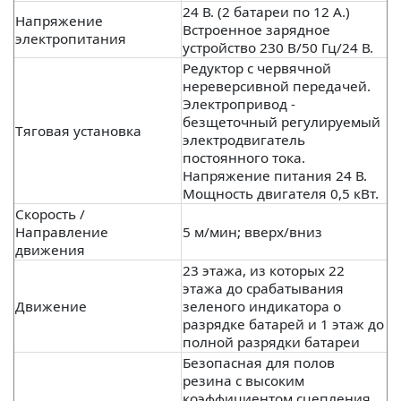
24 В. (2 батареи по 12 А.)
Напряжение
Встроенное зарядное
электропитания
устройство 230 В/50 Гц/24 В.
Редуктор с червячной
нереверсивной передачей.
Электропривод -
безщеточный регулируемый
Тяговая установка
электродвигатель
постоянного тока.
Напряжение питания 24 В.
Мощность двигателя 0,5 кВт.
Скорость /
Направление
5 м/мин; вверх/вниз
движения
23 этажа, из которых 22
этажа до срабатывания
Движение
зеленого индикатора о
разрядке батарей и 1 этаж до
полной разрядки батареи
Безопасная для полов
резина с высоким
коэффициентом сцепления