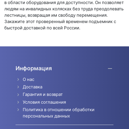
в области оборудования для доступности. Он позволяет
людям на инвалидных колясках без труда преодолевать
лестницы, возвращая им свободу перемещения.
Закажите этот проверенный временем подъемник с
быстрой доставкой по всей России.
Информация
О нас
Доставка
Гарантия и возврат
Условия соглашения
Политика в отношении обработки
персональных данных