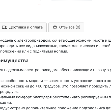
...
Доставка и оплата
Отзывов (0)
Арконт-Мед
 модель с электроприводом, сочетающая экономичность и 
проводить все виды массажных, косметологических и лечебн
 положении или с поднятыми ногами.
реимущества
ен надежным электроприводом, обеспечивающим плавную р
ая особенность модели — возможность установки ложа в по
 ножной секции до +60 градусов. Это позволяет проводить
процедуры.
мальный комфорт благодаря бесступенчато регулируемым 
сации.
редусмотрено дополнительное положение подголовника дл