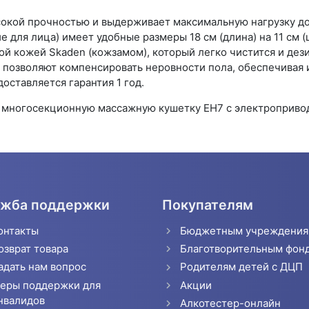
сокой прочностью и выдерживает максимальную нагрузку до 
е для лица) имеет удобные размеры 18 см (длина) на 11 см (
ой кожей Skaden (кожзамом), который легко чистится и дез
 позволяют компенсировать неровности пола, обеспечивая 
оставляется гарантия 1 год.
многосекционную массажную кушетку EH7 с электропривод
жба поддержки
Покупателям
онтакты
Бюджетным учреждени
озврат товара
Благотворительным фон
адать нам вопрос
Родителям детей с ДЦП
еры поддержки для
Акции
нвалидов
Алкотестер-онлайн