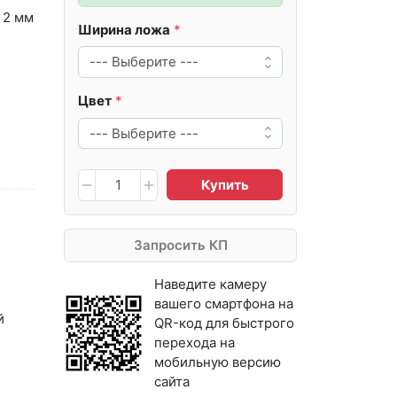
 2 мм
Ширина ложа
Цвет
Купить
Запросить КП
Наведите камеру
вашего смартфона на
й
QR-код для быстрого
перехода на
мобильную версию
сайта