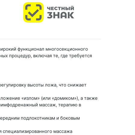
широкий функционал многосекционного
ых процедур, включая те, где требуется
егулировку высоты ложа, что снижает
ложение «излом» (или «домиком»), а также
 лимфодренажный массаж, терапию в
передним подлокотникам и боковым
я специализированного массажа