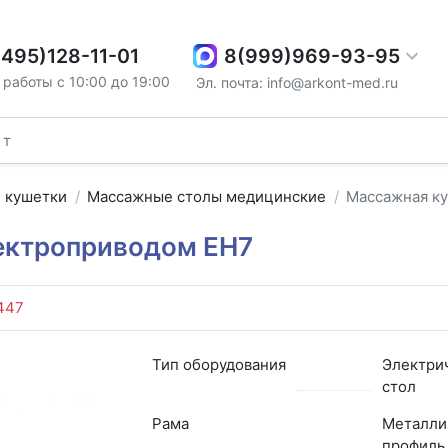
8(999)969-93-95
(495)128-11-01
работы с 10:00 до 19:00
Эл. почта: info@arkont-med.ru
 кушетки
Массажные столы медицинские
Массажная ку
ектроприводом EH7
447
Тип оборудования
Электри
стол
Рама
Металли
профиль