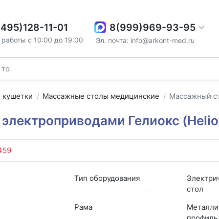
8(999)969-93-95
(495)128-11-01
работы с 10:00 до 19:00
Эл. почта: info@arkont-med.ru
 кушетки
Массажные столы медицинские
Массажный ст
электроприводами Гелиокс (Helio
459
Тип оборудования
Электри
стол
Рама
Металли
профиль