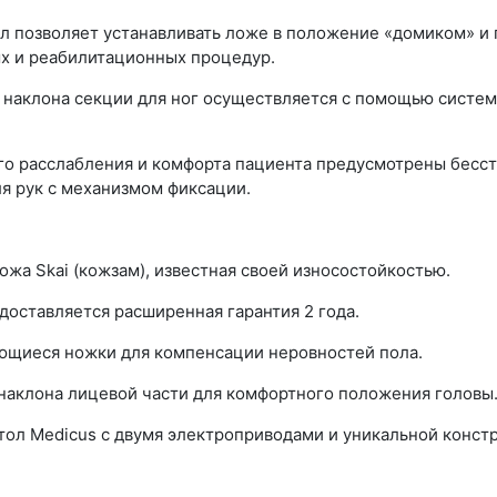
л позволяет устанавливать ложе в положение «домиком» и 
х и реабилитационных процедур.
а наклона секции для ног осуществляется с помощью систем
го расслабления и комфорта пациента предусмотрены бесс
я рук с механизмом фиксации.
жа Skai (кожзам), известная своей износостойкостью.
доставляется расширенная гарантия 2 года.
ющиеся ножки для компенсации неровностей пола.
 наклона лицевой части для комфортного положения головы
л Medicus с двумя электроприводами и уникальной констр