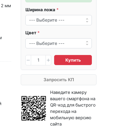
 2 мм
Ширина ложа
Цвет
м
Купить
Запросить КП
Наведите камеру
вашего смартфона на
й
QR-код для быстрого
перехода на
мобильную версию
сайта