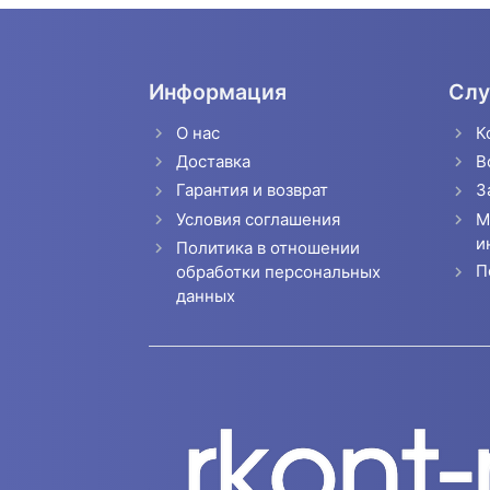
Информация
Слу
О нас
К
Доставка
В
Гарантия и возврат
З
Условия соглашения
М
и
Политика в отношении
П
обработки персональных
данных