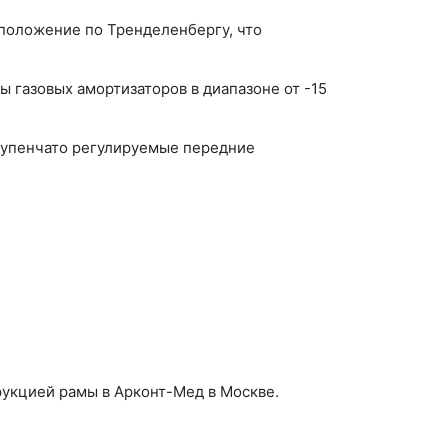
положение по Тренделенбергу, что
ы газовых амортизаторов в диапазоне от -15
тупенчато регулируемые передние
.
укцией рамы в Арконт-Мед в Москве.