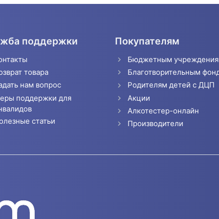
жба поддержки
Покупателям
онтакты
Бюджетным учреждени
озврат товара
Благотворительным фон
адать нам вопрос
Родителям детей с ДЦП
еры поддержки для
Акции
нвалидов
Алкотестер-онлайн
олезные статьи
Производители