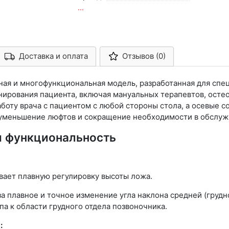
...
Доставка и оплата
Отзывов (0)
Арконт-Мед
ая и многофункциональная модель, разработанная для спе
нирования пациента, включая мануальных терапевтов, осте
боту врача с пациентом с любой стороны стола, а осевые 
 уменьшение люфтов и сокращение необходимости в обслуж
и функциональность
ает плавную регулировку высоты ложа.
а плавное и точное изменение угла наклона средней (грудн
па к области грудного отдела позвоночника.
: