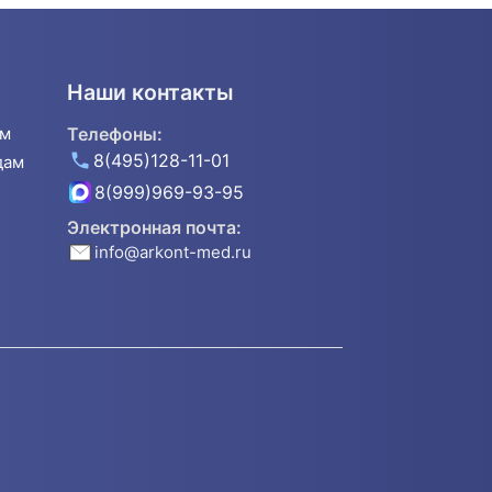
Наши контакты
ям
Телефоны:
8(495)128-11-01
дам
8(999)969-93-95
Электронная почта:
info@arkont-med.ru