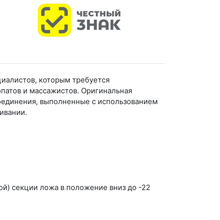
циалистов, которым требуется
опатов и массажистов. Оригинальная
соединения, выполненные с использованием
ивании.
ой) секции ложа в положение вниз до -22