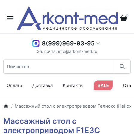
0
8(999)969-93-95
Эл. почта: info@arkont-med.ru
Оплата
Доставка
Контакты
SALE
Стат
Массажный стол с электроприводом Гелиокс (Heliox)
Массажный стол с
электроприводом F1E3C