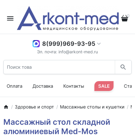
0
8(999)969-93-95
Эл. почта: info@arkont-med.ru
Оплата
Доставка
Контакты
SALE
Стат
Здоровье и спорт
Массажные столы и кушетки
М
Массажный стол складной
алюминиевый Med-Mos