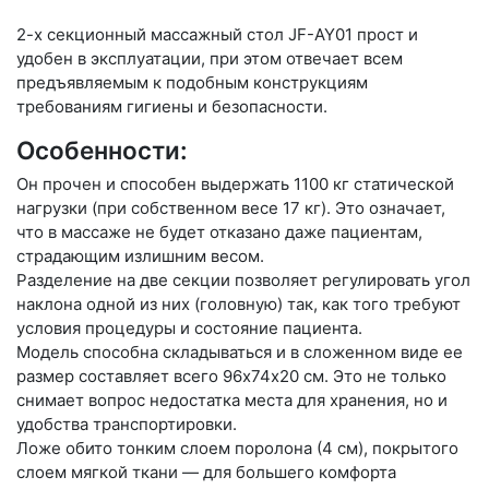
2-х секционный массажный стол JF-AY01 прост и
удобен в эксплуатации, при этом отвечает всем
предъявляемым к подобным конструкциям
требованиям гигиены и безопасности.
Особенности:
Он прочен и способен выдержать 1100 кг статической
нагрузки (при собственном весе 17 кг). Это означает,
что в массаже не будет отказано даже пациентам,
страдающим излишним весом.
Разделение на две секции позволяет регулировать угол
наклона одной из них (головную) так, как того требуют
условия процедуры и состояние пациента.
Модель способна складываться и в сложенном виде ее
размер составляет всего 96х74х20 см. Это не только
снимает вопрос недостатка места для хранения, но и
удобства транспортировки.
Ложе обито тонким слоем поролона (4 см), покрытого
слоем мягкой ткани — для большего комфорта