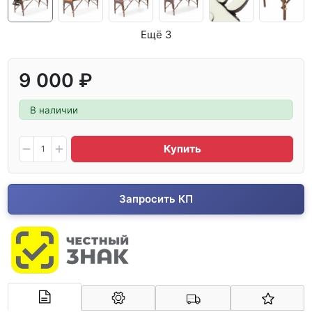
Ещё 3
9 000 ₽
В наличии
Купить
Запросить КП
Арконт-Мед