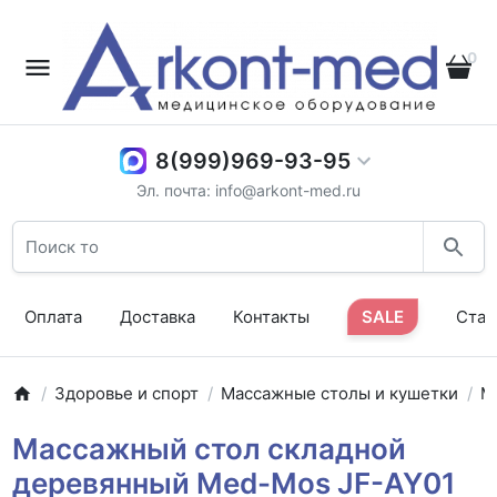
0
8(999)969-93-95
Эл. почта: info@arkont-med.ru
Оплата
Доставка
Контакты
SALE
Стат
Здоровье и спорт
Массажные столы и кушетки
М
Массажный стол складной
деревянный Med-Mos JF-AY01