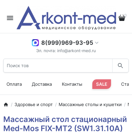
0
8(999)969-93-95
Эл. почта: info@arkont-med.ru
Оплата
Доставка
Контакты
SALE
Стат
Здоровье и спорт
Массажные столы и кушетки
М
Массажный стол стационарный
Med-Mos FIX-MT2 (SW1.31.10A)