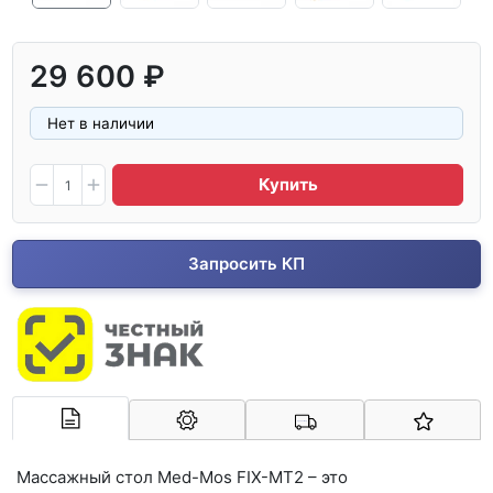
29 600 ₽
Нет в наличии
Купить
Запросить КП
Арконт-Мед
Массажный стол Med-Mos FIX-MT2 – это