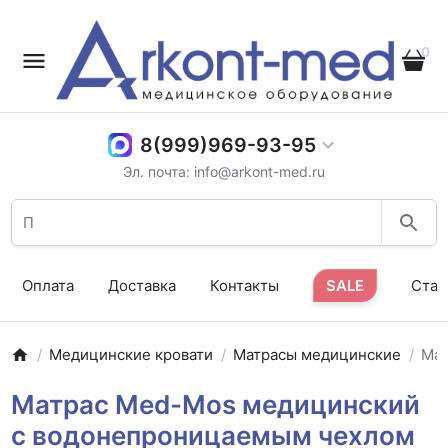
0
8(999)969-93-95
Эл. почта: info@arkont-med.ru
Оплата
Доставка
Контакты
SALE
Стат
Медицинские кровати
Матрасы медицинские
Мат
Матрас Med-Mos медицинский
с водонепроницаемым чехлом