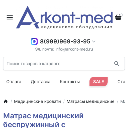
0
8(999)969-93-95
Эл. почта: info@arkont-med.ru
Оплата
Доставка
Контакты
SALE
Стат
Медицинские кровати
Матрасы медицинские
Мат
Матрас медицинский
беспружинный с