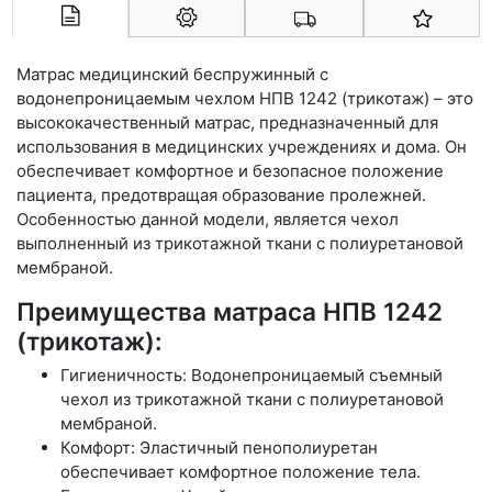
Арконт-Мед
Матрас медицинский беспружинный с
водонепроницаемым чехлом НПВ 1242 (трикотаж) – это
высококачественный матрас, предназначенный для
использования в медицинских учреждениях и дома. Он
обеспечивает комфортное и безопасное положение
пациента, предотвращая образование пролежней.
Особенностью данной модели, является чехол
выполненный из трикотажной ткани с полиуретановой
мембраной.
Преимущества матраса НПВ 1242
(трикотаж):
Гигиеничность: Водонепроницаемый съемный
чехол из трикотажной ткани с полиуретановой
мембраной.
Комфорт: Эластичный пенополиуретан
обеспечивает комфортное положение тела.