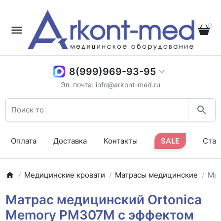
0
8(999)969-93-95
Эл. почта: info@arkont-med.ru
Оплата
Доставка
Контакты
SALE
Стат
Медицинские кровати
Матрасы медицинские
Мат
Матрас медицинский Ortonica
Memory PM307M с эффектом