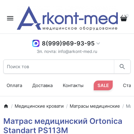
0
8(999)969-93-95
Эл. почта: info@arkont-med.ru
Оплата
Доставка
Контакты
SALE
Стат
Медицинские кровати
Матрасы медицинские
Мат
Матрас медицинский Ortonica
Standart PS113M