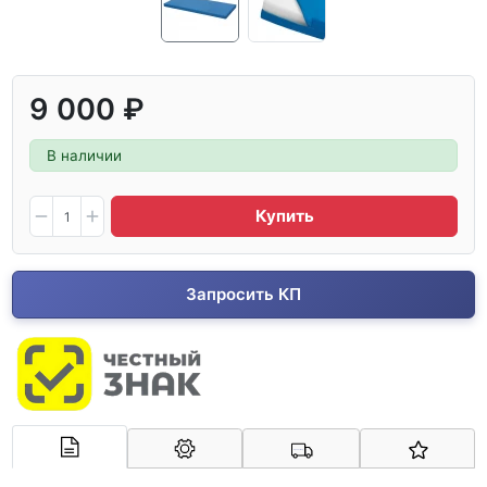
9 000 ₽
В наличии
Купить
Запросить КП
Арконт-Мед