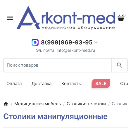
0
8(999)969-93-95
Эл. почта: info@arkont-med.ru
Оплата
Доставка
Контакты
SALE
Стат
Медицинская мебель
Столики-тележки
Столики
Столики манипуляционные