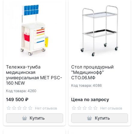
Тележка-тумба
Cтол процедурный
медицинская
"Медицинофф"
универсальная MET PSC-
СТО.06.МФ
160 NEW
Код товара: 4086
Код товара: 4260
149 500 ₽
Цена по запросу
Нет отзывов
Нет отзывов
Купить
Купить