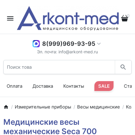
0
8(999)969-93-95
Эл. почта: info@arkont-med.ru
Оплата
Доставка
Контакты
SALE
Стат
Измерительные приборы
Весы медицинские
Кол
Медицинские весы
механические Seca 700