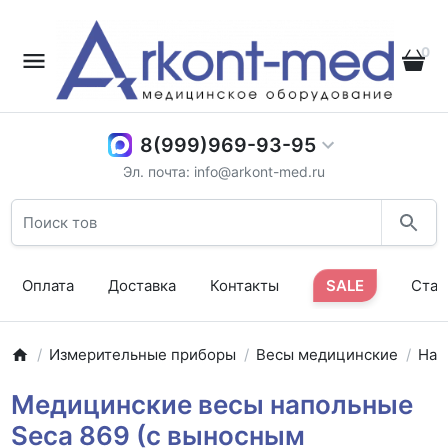
0
8(999)969-93-95
Эл. почта: info@arkont-med.ru
Оплата
Доставка
Контакты
SALE
Стат
Измерительные приборы
Весы медицинские
Нап
Медицинские весы напольные
Seca 869 (с выносным