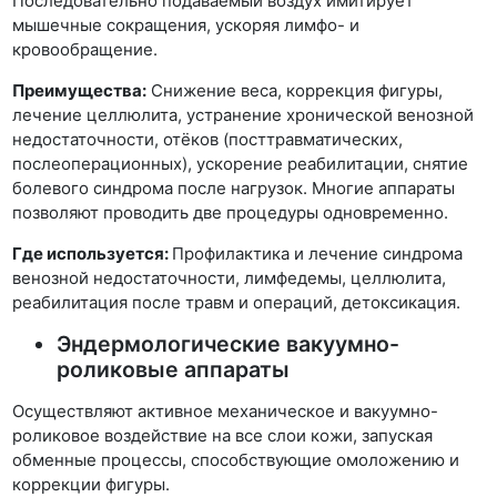
Последовательно подаваемый воздух имитирует
мышечные сокращения, ускоряя лимфо- и
кровообращение.
Преимущества:
Снижение веса, коррекция фигуры,
лечение целлюлита, устранение хронической венозной
недостаточности, отёков (посттравматических,
послеоперационных), ускорение реабилитации, снятие
болевого синдрома после нагрузок. Многие аппараты
позволяют проводить две процедуры одновременно.
Где используется:
Профилактика и лечение синдрома
венозной недостаточности, лимфедемы, целлюлита,
реабилитация после травм и операций, детоксикация.
Эндермологические вакуумно-
роликовые аппараты
Осуществляют активное механическое и вакуумно-
роликовое воздействие на все слои кожи, запуская
обменные процессы, способствующие омоложению и
коррекции фигуры.