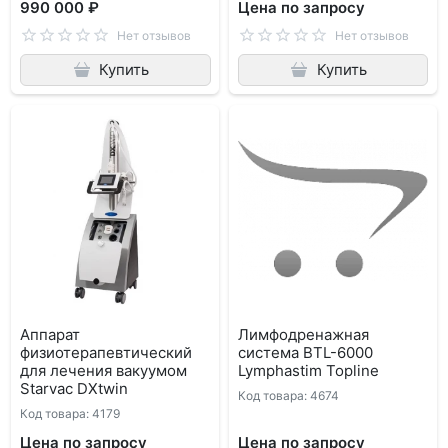
990 000 ₽
Цена по запросу
Нет отзывов
Нет отзывов
Купить
Купить
Аппарат
Лимфодренажная
физиотерапевтический
система BTL-6000
для лечения вакуумом
Lymphastim Topline
Starvac DXtwin
Код товара: 4674
Код товара: 4179
Цена по запросу
Цена по запросу