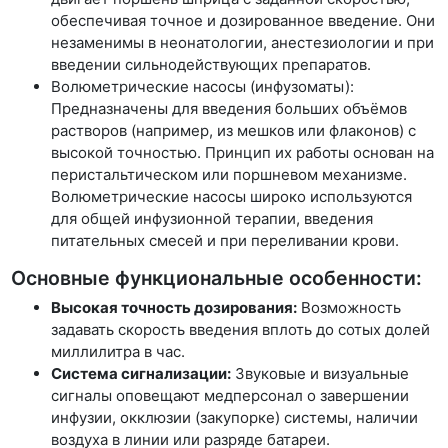
обеспечивая точное и дозированное введение. Они
незаменимы в неонатологии, анестезиологии и при
введении сильнодействующих препаратов.
Волюметрические насосы (инфузоматы):
Предназначены для введения больших объёмов
растворов (например, из мешков или флаконов) с
высокой точностью. Принцип их работы основан на
перистальтическом или поршневом механизме.
Волюметрические насосы широко используются
для общей инфузионной терапии, введения
питательных смесей и при переливании крови.
Основные функциональные особенности:
Высокая точность дозирования:
Возможность
задавать скорость введения вплоть до сотых долей
миллилитра в час.
Система сигнализации:
Звуковые и визуальные
сигналы оповещают медперсонал о завершении
инфузии, окклюзии (закупорке) системы, наличии
воздуха в линии или разряде батареи.