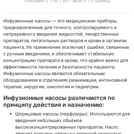
Показано с 1 по
7
из 7 (всего 1 страниц)
Инфузионные насосы — это медицинские приборы,
предназначенные для точного, контролируемого и
непрерывного введения жидкостей, лекарственных
препаратов, питательных растворов и крови в организм
пациента. Их применение исключает ошибки, связанные
с ручным введением, и обеспечивает стабильную
концентрацию препарата в крови, что крайне важно для
эффективности лечения и безопасности пациента.
Инфузионные насосы являются обязательным
оборудованием в отделениях реанимации, интенсивной
терапии, хирургии, онкологии и педиатрии.
Инфузионные насосы различаются по
принципу действия и назначению:
Шприцевые насосы (перфузоры): Используются для
введения небольших объёмов
высококонцентрированных препаратов. Насос
двигает поршень шприца с заданной скоростью,