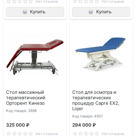
Нет отзывов
Нет отзывов
Купить
Купить
Стол массажный
Стол для осмотра и
терапевтический
терапевтических
Орторент Кинезо
процедур Capre EX2,
Lojer
Код товара: 3898
Код товара: 4957
325 000 ₽
294 000 ₽
Нет отзывов
Нет отзывов