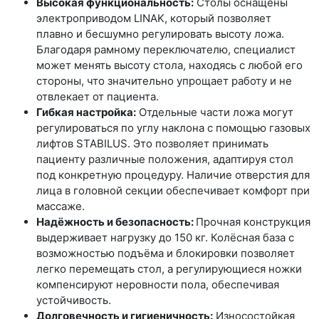
Высокая функциональность:
Столы оснащены
электроприводом LINAK, который позволяет
плавно и бесшумно регулировать высоту ложа.
Благодаря рамному переключателю, специалист
может менять высоту стола, находясь с любой его
стороны, что значительно упрощает работу и не
отвлекает от пациента.
Гибкая настройка:
Отдельные части ложа могут
регулироваться по углу наклона с помощью газовых
лифтов STABILUS. Это позволяет принимать
пациенту различные положения, адаптируя стол
под конкретную процедуру. Наличие отверстия для
лица в головной секции обеспечивает комфорт при
массаже.
Надёжность и безопасность:
Прочная конструкция
выдерживает нагрузку до 150 кг. Колёсная база с
возможностью подъёма и блокировки позволяет
легко перемещать стол, а регулирующиеся ножки
компенсируют неровности пола, обеспечивая
устойчивость.
Долговечность и гигиеничность:
Износостойкая