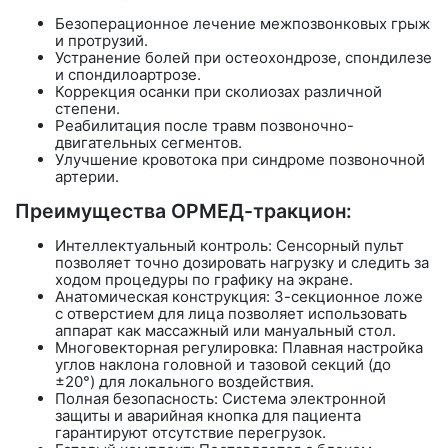
Безоперационное лечение
межпозвонковых грыж
и протрузий.
Устранение болей при остеохондрозе, спондилезе
и спондилоартрозе.
Коррекция осанки при сколиозах различной
степени.
Реабилитация после травм позвоночно-
двигательных сегментов.
Улучшение кровотока при синдроме позвоночной
артерии.
Преимущества ОРМЕД-тракцион:
Интеллектуальный контроль:
Сенсорный пульт
позволяет точно дозировать нагрузку и следить за
ходом процедуры по графику на экране.
Анатомическая конструкция: 3-секционное ложе
с отверстием для лица позволяет использовать
аппарат как массажный или мануальный стол.
Многовекторная регулировка: Плавная настройка
углов наклона головной и тазовой секций (до
±20°) для локального воздействия.
Полная безопасность: Система электронной
защиты и аварийная кнопка для пациента
гарантируют отсутствие перегрузок.