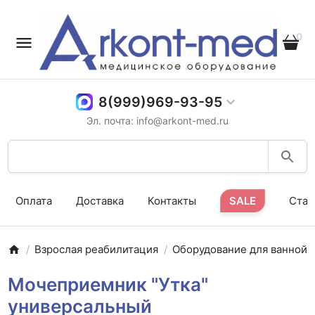
0
8(999)969-93-95
Эл. почта: info@arkont-med.ru
Оплата
Доставка
Контакты
SALE
Стат
Взрослая реабилитация
Оборудование для ванной
Мочеприемник "Утка"
универсальный