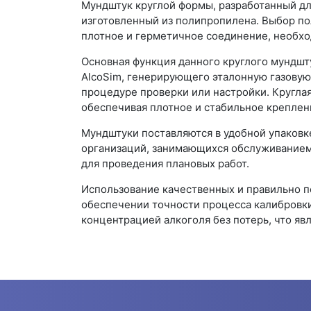
Мундштук круглой формы, разработанный дл
изготовленный из полипропилена. Выбор по
плотное и герметичное соединение, необхо
Основная функция данного круглого мундш
AlcoSim, генерирующего эталонную газовую
процедуре проверки или настройки. Круглая
обеспечивая плотное и стабильное креплени
Мундштуки поставляются в удобной упаковк
организаций, занимающихся обслуживанием
для проведения плановых работ.
Использование качественных и правильно п
обеспечении точности процесса калибровки
концентрацией алкоголя без потерь, что я