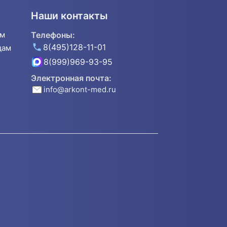
Наши контакты
ям
Телефоны:
8(495)128-11-01
дам
8(999)969-93-95
Электронная почта:
info@arkont-med.ru