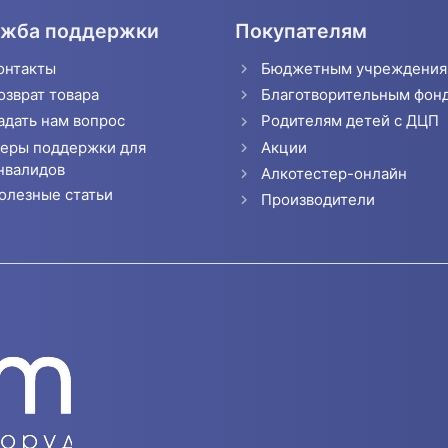
жба поддержки
Покупателям
онтакты
Бюджетным учреждени
озврат товара
Благотворительным фон
адать нам вопрос
Родителям детей с ДЦП
еры поддержки для
Акции
нвалидов
Алкотестер-онлайн
олезные статьи
Производители