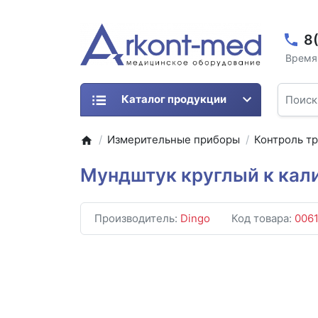
8
Время 
Каталог продукции
Измерительные приборы
Контроль т
Мундштук круглый к кал
Производитель:
Dingo
Код товара:
006