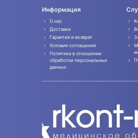
Информация
Слу
О нас
К
Доставка
В
Гарантия и возврат
З
Условия соглашения
М
и
Политика в отношении
П
обработки персональных
данных