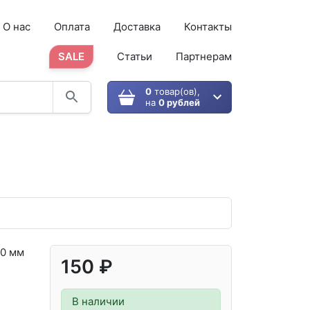
О нас
Оплата
Доставка
Контакты
SALE
Статьи
Партнерам
0
товар(ов),
на
0 рублей
0 мм
150 ₽
В наличии