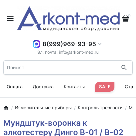
0
8(999)969-93-95
Эл. почта: info@arkont-med.ru
Оплата
Доставка
Контакты
SALE
Стат
Измерительные приборы
Контроль трезвости
Му
Мундштук-воронка к
алкотестеру Динго В-01 / В-02