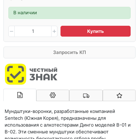
В наличии
Купить
Запросить КП
Арконт-Мед
Мундштуки-воронки, разработанные компанией
Sentech (Южная Корея), предназначены для
использования с алкотестерами Динго моделей В-01 и
В-02. Эти сменные мундштуки обеспечивают
возможность бесконтактного отбора пробы