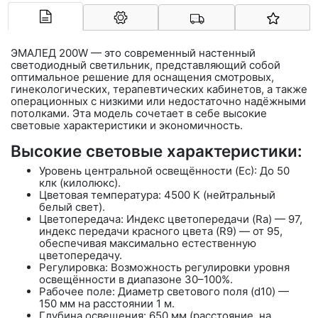
Арконт-Мед
ЭМАЛЕД 200W — это современный настенный
светодиодный светильник, представляющий собой
оптимальное решение для оснащения смотровых,
гинекологических, терапевтических кабинетов, а также
операционных с низкими или недостаточно надёжными
потолками. Эта модель сочетает в себе высокие
световые характеристики и экономичность.
Высокие световые характеристики:
Уровень центральной освещённости (Ec): До 50
клк (килолюкс).
Цветовая температура: 4500 К (нейтральный
белый свет).
Цветопередача: Индекс цветопередачи (Ra) — 97,
индекс передачи красного цвета (R9) — от 95,
обеспечивая максимально естественную
цветопередачу.
Регулировка: Возможность регулировки уровня
освещённости в диапазоне 30–100%.
Рабочее поле: Диаметр светового поля (d10) —
150 мм на расстоянии 1 м.
Глубина освещения: 650 мм (расстояние, на