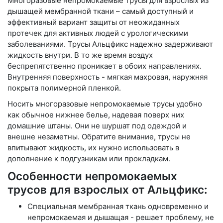
Многоразовые непромокаемые трусы для взрослых из
дышащей мембранной ткани – самый доступный и
эффективный вариант защиты от неожиданных
протечек для активных людей с урологическими
заболеваниями. Трусы Альцфикс надежно задерживают
жидкость внутри. В то же время воздух
беспрепятственно проникает в обоих направлениях.
Внутренняя поверхность - мягкая махровая, наружняя
покрыта полимерной пленкой.
Носить многоразовые непромокаемые трусы удобно
как обычное нижнее белье, надевая поверх них
домашние штаны. Они не шуршат под одеждой и
внешне незаметны. Обратите внимание, трусы не
впитывают жидкость, их нужно использовать в
дополнение к подгузникам или прокладкам.
Особенности непромокаемых
трусов для взрослых от Альцфикс:
Специальная мембранная ткань одновременно и
непромокаемая и дышащая - решает проблему, не