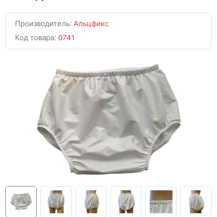
Производитель:
Альцфикс
Код товара:
0741