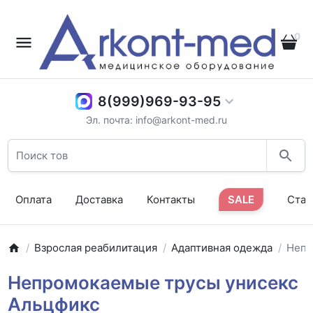
0
8(999)969-93-95
Эл. почта: info@arkont-med.ru
Оплата
Доставка
Контакты
SALE
Стат
Взрослая реабилитация
Адаптивная одежда
Непр
Непромокаемые трусы унисекс
Альцфикс