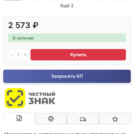
Ещё 2
2 573 ₽
В наличии
Купить
Запросить КП
Арконт-Мед