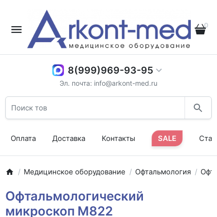
0
8(999)969-93-95
Эл. почта: info@arkont-med.ru
Оплата
Доставка
Контакты
SALE
Стат
Медицинское оборудование
Офтальмология
Офт
Офтальмологический
микроскоп M822