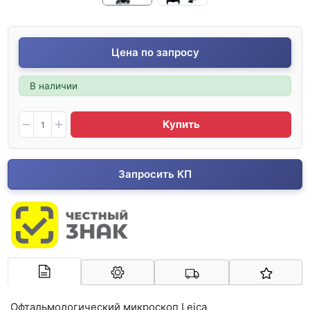
Цена по запросу
В наличии
Купить
Запросить КП
Арконт-Мед
Офтальмологический микроскоп
Leica