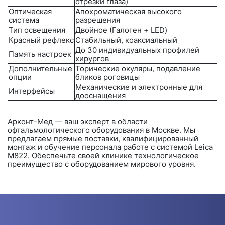
отрезки глаза)
Оптическая
Апохроматическая высокого
система
разрешения
Тип освещения
Двойное (Галоген + LED)
Красный рефлекс
Стабильный, коаксиальный
До 30 индивидуальных профилей
Память настроек
хирургов
Дополнительные
Торические окуляры, подавление
опции
бликов роговицы
Механические и электронные для
Интерфейсы
дооснащения
Арконт-Мед
— ваш эксперт в области
офтальмологического оборудования в Москве. Мы
предлагаем прямые поставки, квалифицированный
монтаж и обучение персонала работе с системой
Leica
M822
. Обеспечьте своей клинике технологическое
преимущество с оборудованием мирового уровня.