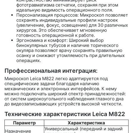
фототравматизма сетчатки, сохраняя при этом
идеальную видимость операционного поля.
Персонализация процессов: Микроскоп позволяет
сохранять индивидуальные профили настроек
(увеличение, фокус, освещение) для
30 различных
хирургов
. Это обеспечивает мгновенную
готовность операционной к работе.
Эргономика и комфорт: Широкий выбор
бинокулярных тубусов и наличие
торического
окуляра
позволяют врачу сохранять правильную
осанку и снижают утомляемость при длительных
операциях.
Профессиональная интеграция:
Микроскоп Leica M822 легко адаптируется под
специфические задачи благодаря наличию
механических и электронных интерфейсов. К нему
можно подключать широкий спектр принадлежностей:
от систем широкоугольного наблюдения глазного дна
до видеозаписывающих устройств высокой четкости.
Технические характеристики Leica M822
Параметр
Характеристика
Универсальный (передний и задний
Назначение