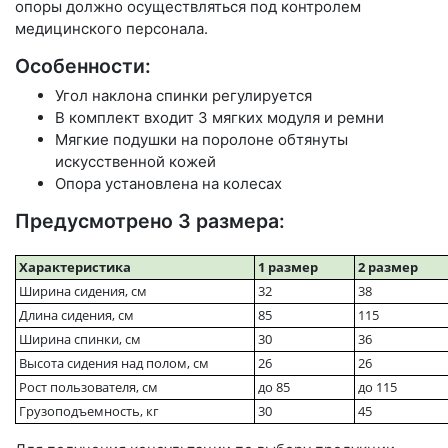
опоры должно осуществляться под контролем
медицинского персонала.
Особенности:
Угол наклона спинки регулируется
В комплект входит 3 мягких модуля и ремни
Мягкие подушки на поролоне обтянуты
искусственной кожей
Опора установлена на колесах
Предусмотрено 3 размера:
Характеристика
1 размер
2 размер
Ширина сидения, см
32
38
Длина сидения, см
85
115
Ширина спинки, см
30
36
Высота сидения над полом, см
26
26
Рост пользователя, см
до 85
до 115
Грузоподъемность, кг
30
45