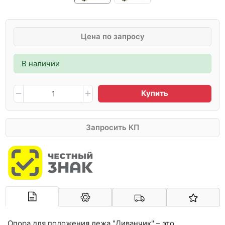
Цена по запросу
В наличии
Купить
Запросить КП
Арконт-Мед
Опора для положения лежа "Диванчик" – это