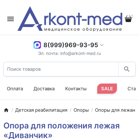
0
8(999)969-93-95
Эл. почта: info@arkont-med.ru
Оплата
Доставка
Контакты
SALE
Стат
Детская реабилитация
Опоры
Опоры для лежани
Опора для положения лежая
«Диванчик»