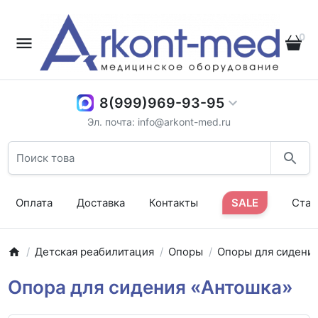
0
8(999)969-93-95
Эл. почта: info@arkont-med.ru
Оплата
Доставка
Контакты
SALE
Стат
Детская реабилитация
Опоры
Опоры для сидени
Опора для сидения «Антошка»