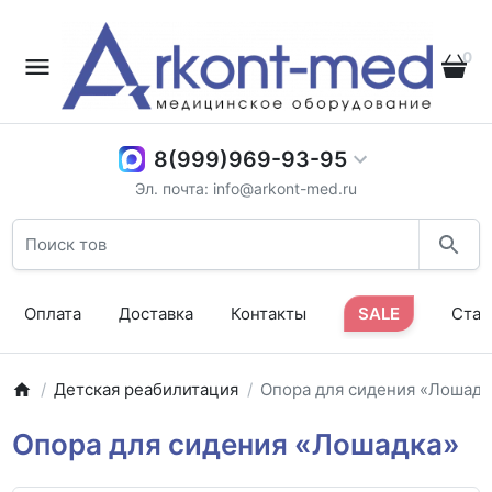
0
8(999)969-93-95
Эл. почта: info@arkont-med.ru
Оплата
Доставка
Контакты
SALE
Стат
Детская реабилитация
Опора для сидения «Лошадк
Опора для сидения «Лошадка»