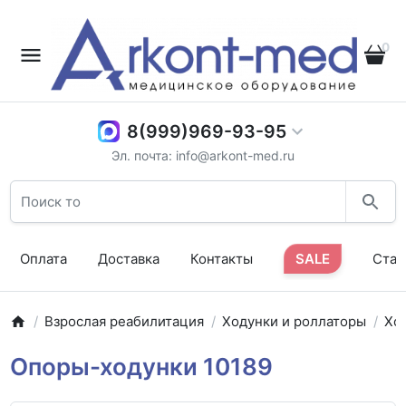
0
8(999)969-93-95
Эл. почта: info@arkont-med.ru
Оплата
Доставка
Контакты
SALE
Стат
Взрослая реабилитация
Ходунки и роллаторы
Хо
Опоры-ходунки 10189