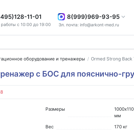
8(999)969-93-95
(495)128-11-01
работы с 10:00 до 19:00
Эл. почта: info@arkont-med.ru
тационное оборудование и тренажеры
Ormed Strong Back
тренажер с БОС для пояснично-гр
58
Размеры
1000х11
мм
Вес
170 кг