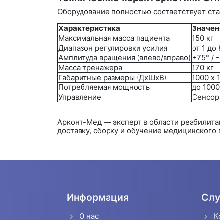
Оборудование полностью соответствует ста
Характеристика
Значен
Максимальная масса пациента
150 кг
Диапазон регулировки усилия
от 1 до 
Амплитуда вращения (влево/вправо)
+75° / 
Масса тренажера
170 кг
Габаритные размеры (ДхШхВ)
1000 х 
Потребляемая мощность
до 1000
Управление
Сенсор
Арконт-Мед
— эксперт в области реабилита
доставку, сборку и обучение медицинского 
Информация
Слу
О нас
К