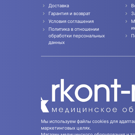
Доставка
В
Гарантия и возврат
З
Условия соглашения
М
и
Политика в отношении
П
обработки персональных
данных
Мы используем файлы cookies для адапта
маркетинговых целях.
Магазин медицинского оборудования и то