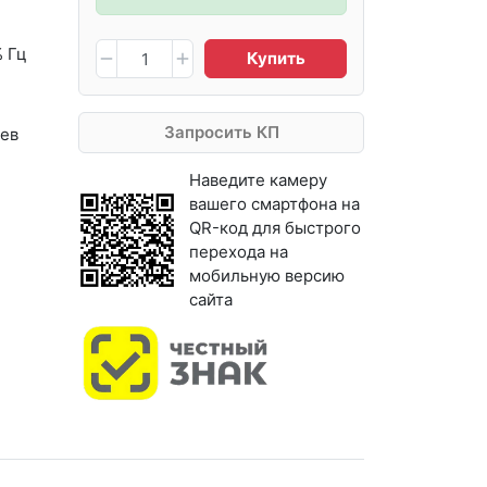
 Гц
Купить
Запросить КП
ев
Наведите камеру
вашего смартфона на
QR-код для быстрого
перехода на
мобильную версию
сайта