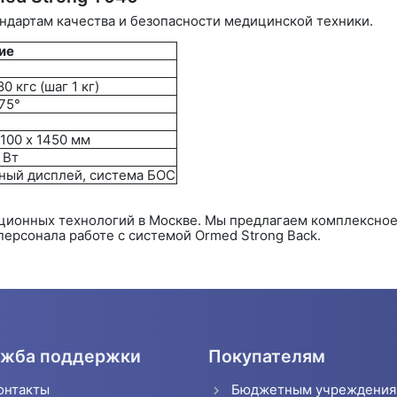
ндартам качества и безопасности медицинской техники.
ие
80 кгс (шаг 1 кг)
-75°
1100 х 1450 мм
 Вт
ный дисплей, система БОС
ционных технологий в Москве. Мы предлагаем комплексное
персонала работе с системой Ormed Strong Back.
жба поддержки
Покупателям
онтакты
Бюджетным учреждени