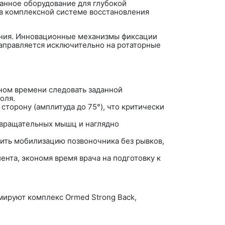
анное оборудование для глубокой
в комплексной системе восстановления
ния
. Инновационные механизмы фиксации
направляется исключительно на ротаторные
ном времени следовать заданной
оля.
сторону (амплитуда до 75°), что критически
 вращательных мышц и наглядно
дить мобилизацию позвоночника без рывков,
нта, экономя время врача на подготовку к
рмируют комплекс
Ormed Strong Back
,