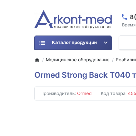
8
Время 
Каталог продукции
Медицинское оборудование
Реабили
Ormed Strong Back Т040 
Производитель:
Ormed
Код товара:
45