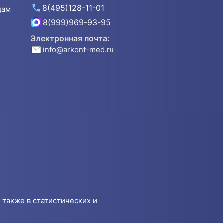
8(495)128-11-01
дам
8(999)969-93-95
Электронная почта:
info@arkont-med.ru
 также в статистических и