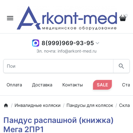
0
8(999)969-93-95
Эл. почта: info@arkont-med.ru
Оплата
Доставка
Контакты
SALE
Стат
Инвалидные коляски
Пандусы для колясок
Склад
Пандус распашной (книжка)
Мега 2ПР1