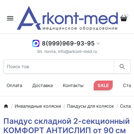
0
8(999)969-93-95
Эл. почта: info@arkont-med.ru
Оплата
Доставка
Контакты
SALE
Стат
Инвалидные коляски
Пандусы для колясок
Склад
Пандус складной 2-секционный
КОМФОРТ АНТИСЛИП от 90 см