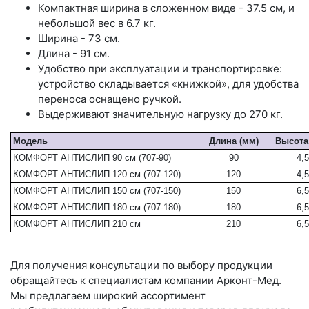
Компактная ширина в сложенном виде - 37.5 см, и
небольшой вес в 6.7 кг.
Ширина - 73 см.
Длина - 91 см.
Удобство при эксплуатации и транспортировке:
устройство складывается «книжкой», для удобства
переноса оснащено ручкой.
Выдерживают значительную нагрузку до 270 кг.
Модель
Длина (мм)
Высота
КОМФОРТ АНТИСЛИП 90 см (707-90)
90
4,5
КОМФОРТ АНТИСЛИП 120 см (707-120)
120
4,5
КОМФОРТ АНТИСЛИП 150 см (707-150)
150
6,5
КОМФОРТ АНТИСЛИП 180 см (707-180)
180
6,5
КОМФОРТ АНТИСЛИП 210 см
210
6,5
Для получения консультации по выбору продукции
обращайтесь к специалистам компании Арконт-Мед.
Мы предлагаем широкий ассортимент