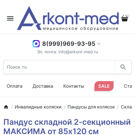
0
8(999)969-93-95
Эл. почта: info@arkont-med.ru
Оплата
Доставка
Контакты
SALE
Стат
Инвалидные коляски
Пандусы для колясок
Склад
Пандус складной 2-секционный
МАКСИМА от 85х120 см