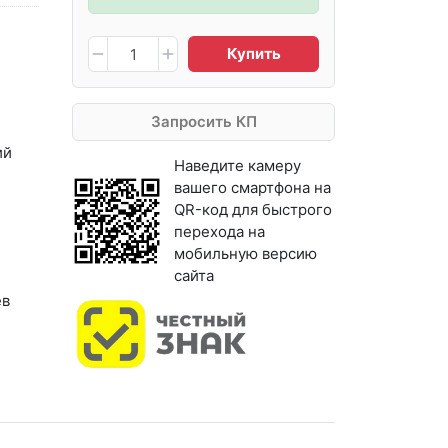
Купить
Запросить КП
ий
Наведите камеру
вашего смартфона на
QR-код для быстрого
перехода на
мобильную версию
сайта
ев