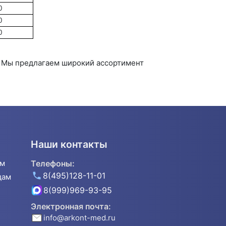
0
0
0
. Мы предлагаем широкий ассортимент
Наши контакты
ям
Телефоны:
8(495)128-11-01
дам
8(999)969-93-95
Электронная почта:
info@arkont-med.ru