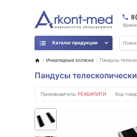
8
Время 
Каталог продукции
Инвалидные коляски
Пандусы телес
Пандусы телескопическ
Производитель:
РЕАБИЛИТИ
Код това