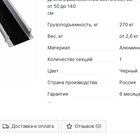
от 50 до 140
см
Грузоподъемность, кг
270 кг
Вес, кг
от 2,6 кг
Материал
Алюмин
Количество секций
1
Цвет
Черный
Страна производства
Россия
Гарантия
6 месяц
...
Доставка и оплата
Отзывов (0)
Арконт-Мед