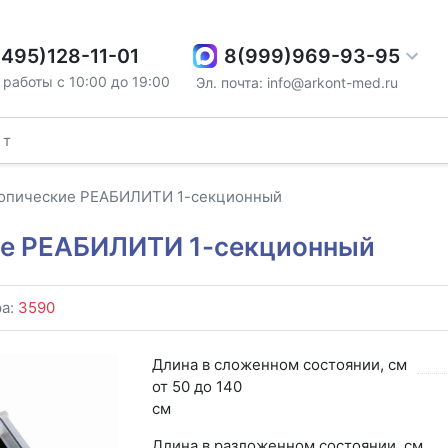
8(999)969-93-95
(495)128-11-01
работы с 10:00 до 19:00
Эл. почта: info@arkont-med.ru
копические РЕАБИЛИТИ 1-секционный
ие РЕАБИЛИТИ 1-секционный
ра:
3590
Длина в сложенном состоянии, см
от 50 до 140
см
Длина в разложенном состоянии, см