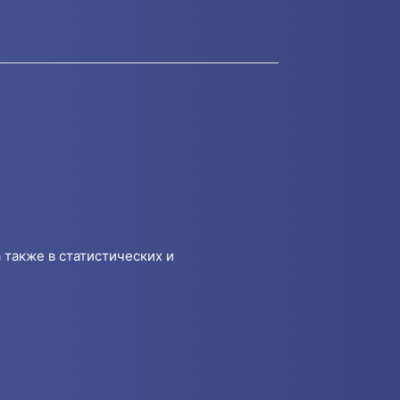
 также в статистических и