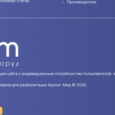
олезные статьи
Производители
ции сайта к индивидуальным потребностям пользователей, а
варов для реабилитации Арконт-Мед © 2026.