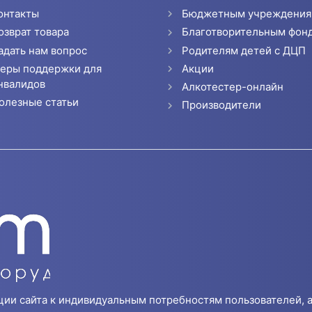
онтакты
Бюджетным учреждени
озврат товара
Благотворительным фон
адать нам вопрос
Родителям детей с ДЦП
еры поддержки для
Акции
нвалидов
Алкотестер-онлайн
олезные статьи
Производители
ции сайта к индивидуальным потребностям пользователей, а