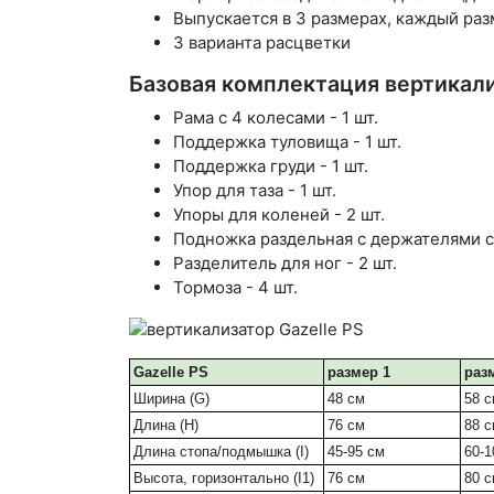
Выпускается в 3 размерах, каждый раз
3 варианта расцветки
Базовая комплектация вертикали
Рама с 4 колесами - 1 шт.
Поддержка туловища - 1 шт.
Поддержка груди - 1 шт.
Упор для таза - 1 шт.
Упоры для коленей - 2 шт.
Подножка раздельная с держателями ст
Разделитель для ног - 2 шт.
Тормоза - 4 шт.
Gazelle PS
размер 1
раз
Ширина (G)
48 см
58 
Длина (H)
76 см
88 
Длина стопа/подмышка (I)
45-95 см
60-1
Высота, горизонтально (I1)
76 см
80 