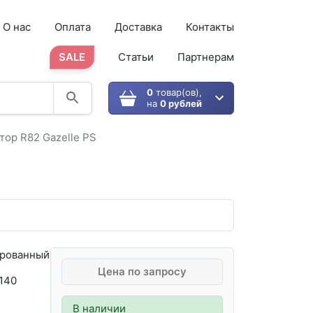
О нас
Оплата
Доставка
Контакты
SALE
Статьи
Партнерам
0
товар(ов),
на
0 рублей
ор R82 Gazelle PS
рованный
Цена по запросу
 140
В наличии