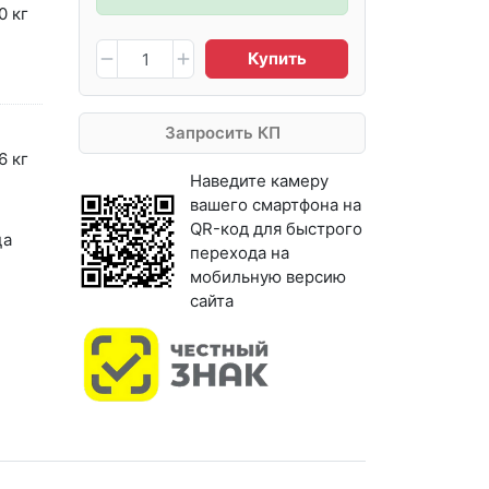
0 кг
Купить
Запросить КП
6 кг
Наведите камеру
вашего смартфона на
QR-код для быстрого
ца
перехода на
мобильную версию
сайта