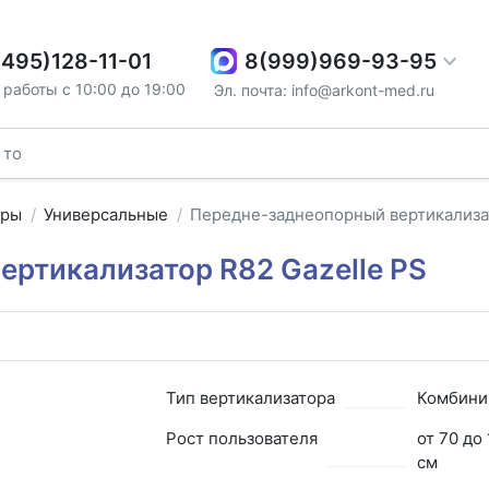
8(999)969-93-95
(495)128-11-01
работы с 10:00 до 19:00
Эл. почта: info@arkont-med.ru
оры
Универсальные
Передне-заднеопорный вертикализат
ртикализатор R82 Gazelle PS
Тип вертикализатора
Комбини
Рост пользователя
от 70 до
см