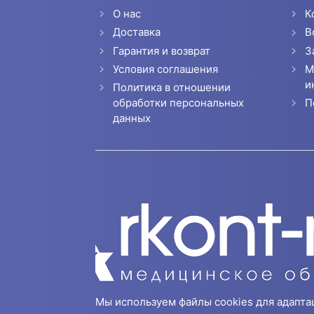
О нас
К
Доставка
В
Гарантия и возврат
З
Условия соглашения
М
и
Политика в отношении
П
обработки персональных
данных
Мы используем файлы cookies для адапта