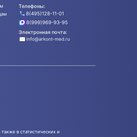
ям
Телефоны:
8(495)128-11-01
дам
8(999)969-93-95
Электронная почта:
info@arkont-med.ru
 также в статистических и