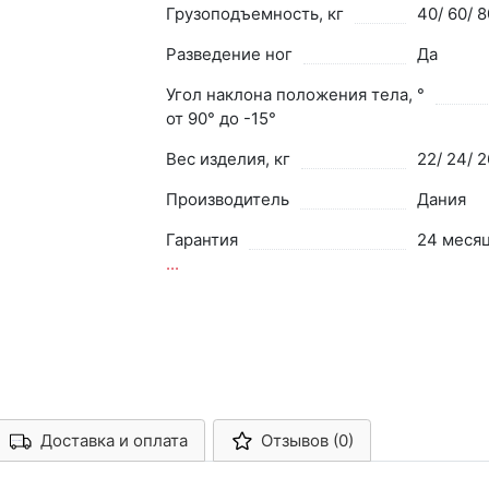
Грузоподъемность, кг
40/ 60/ 8
Разведение ног
Да
Угол наклона положения тела, °
от 90° до -15°
Вес изделия, кг
22/ 24/ 2
Производитель
Дания
Гарантия
24 меся
...
Доставка и оплата
Отзывов (0)
Арконт-Мед