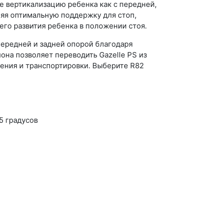
 вертикализацию ребенка как с передней,
ляя оптимальную поддержку для стоп,
его развития ребенка в положении стоя.
передней и задней опорой благодаря
она позволяет переводить Gazelle PS из
нения и транспортировки. Выберите R82
5 градусов