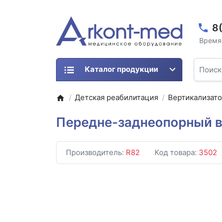
8
Время 
Каталог продукции
Детская реабилитация
Вертикализат
Передне-заднеопорный ве
Производитель:
R82
Код товара:
3502