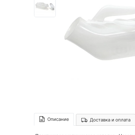
Описание
Доставка и оплата
Арконт-Мед