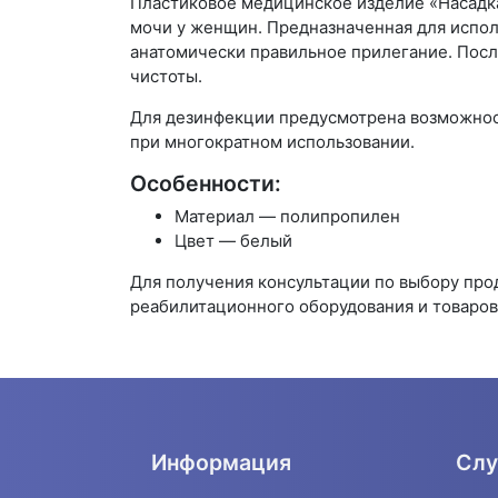
Пластиковое медицинское изделие «Насадка
мочи у женщин. Предназначенная для исполь
анатомически правильное прилегание. Пос
чистоты.
Для дезинфекции предусмотрена возможнос
при многократном использовании.
Особенности:
Материал — полипропилен
Цвет — белый
Для получения консультации по выбору пр
реабилитационного оборудования и товаров 
Информация
Слу