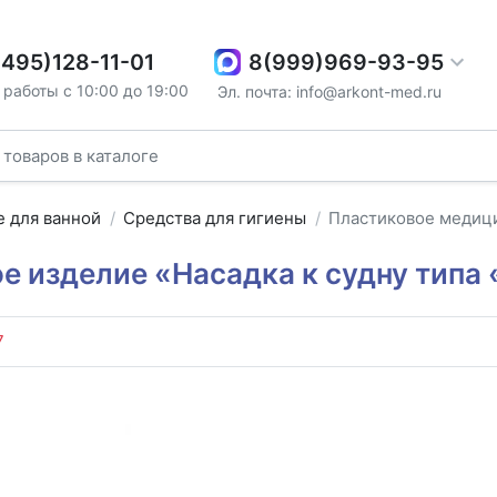
8(999)969-93-95
(495)128-11-01
работы с 10:00 до 19:00
Эл. почта: info@arkont-med.ru
 для ванной
Средства для гигиены
Пластиковое медици
 изделие «Насадка к судну типа 
7