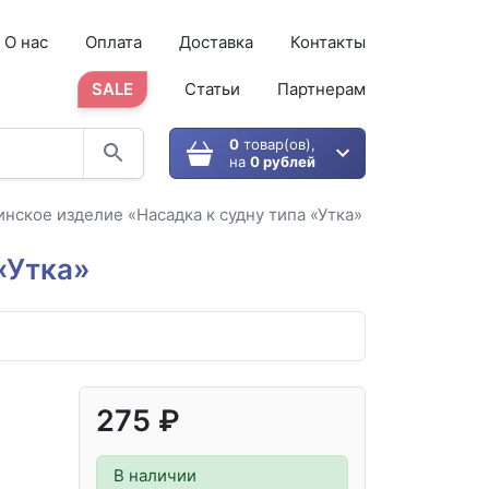
О нас
Оплата
Доставка
Контакты
SALE
Статьи
Партнерам
0
товар(ов),
на
0 рублей
нское изделие «Насадка к судну типа «Утка»
«Утка»
275 ₽
В наличии