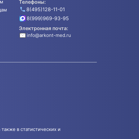
ям
Телефоны:
8(495)128-11-01
дам
8(999)969-93-95
Электронная почта:
info@arkont-med.ru
 также в статистических и