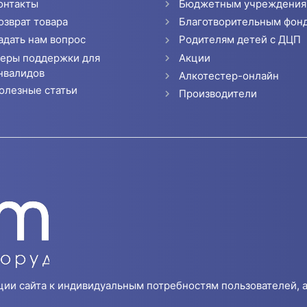
онтакты
Бюджетным учреждени
озврат товара
Благотворительным фон
адать нам вопрос
Родителям детей с ДЦП
еры поддержки для
Акции
нвалидов
Алкотестер-онлайн
олезные статьи
Производители
ции сайта к индивидуальным потребностям пользователей, а