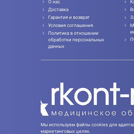
О нас
К
Доставка
В
Гарантия и возврат
З
Условия соглашения
М
и
Политика в отношении
П
обработки персональных
данных
Мы используем файлы cookies для адапта
маркетинговых целях.