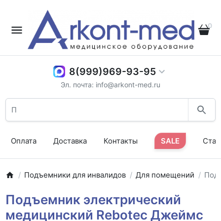
0
8(999)969-93-95
Эл. почта: info@arkont-med.ru
Оплата
Доставка
Контакты
SALE
Стат
Подъемники для инвалидов
Для помещений
Подъ
Подъемник электрический
медицинский Rebotec Джеймс