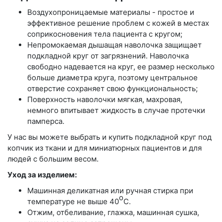
Воздухопроницаемые материалы - простое и
эффективное решение проблем с кожей в местах
соприкосновения тела пациента с кругом;
Непромокаемая дышащая наволочка защищает
подкладной круг от загрязнений. Наволочка
свободно надевается на круг, ее размер несколько
больше диаметра круга, поэтому центральное
отверстие сохраняет свою функциональность;
Поверхность наволочки мягкая, махровая,
немного впитывает жидкость в случае протечки
памперса.
У нас вы можете выбрать и купить подкладной круг под
копчик из ткани и для миниатюрных пациентов и для
людей с большим весом.
Уход за изделием:
Машинная деликатная или ручная стирка при
о
температуре не выше 40
С.
Отжим, отбеливание, глажка, машинная сушка,