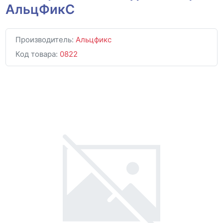
АльцФикС
Производитель:
Альцфикс
Код товара:
0822