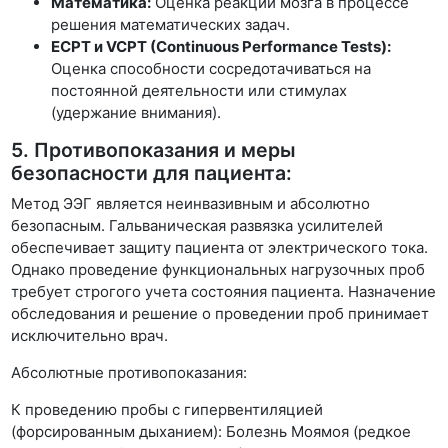
Математика:
Оценка реакции мозга в процессе
решения математических задач.
ECPT и VCPT (Continuous Performance Tests):
Оценка способности сосредотачиваться на
постоянной деятельности или стимулах
(удержание внимания).
5. Противопоказания и меры
безопасности для пациента:
Метод ЭЭГ является неинвазивным и абсолютно
безопасным. Гальваническая развязка усилителей
обеспечивает защиту пациента от электрического тока.
Однако проведение функциональных нагрузочных проб
требует строгого учета состояния пациента. Назначение
обследования и решение о проведении проб принимает
исключительно врач.
Абсолютные противопоказания:
К проведению пробы с гипервентиляцией
(форсированным дыханием): Болезнь Моямоя (редкое