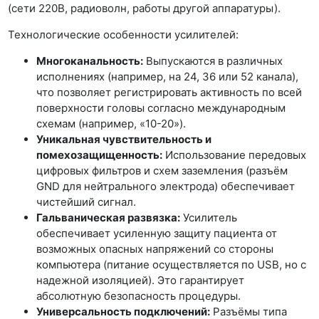
(сети 220В, радиоволн, работы другой аппаратуры).
Технологические особенности усилителей:
Многоканальность:
Выпускаются в различных
исполнениях (например, на 24, 36 или 52 канала),
что позволяет регистрировать активность по всей
поверхности головы согласно международным
схемам (например, «10-20»).
Уникальная чувствительность и
помехозащищенность:
Использование передовых
цифровых фильтров и схем заземления (разъём
GND для нейтрального электрода) обеспечивает
чистейший сигнал.
Гальваническая развязка:
Усилитель
обеспечивает усиленную защиту пациента от
возможных опасных напряжений со стороны
компьютера (питание осуществляется по USB, но с
надежной изоляцией). Это гарантирует
абсолютную безопасность процедуры.
Универсальность подключений:
Разъёмы типа