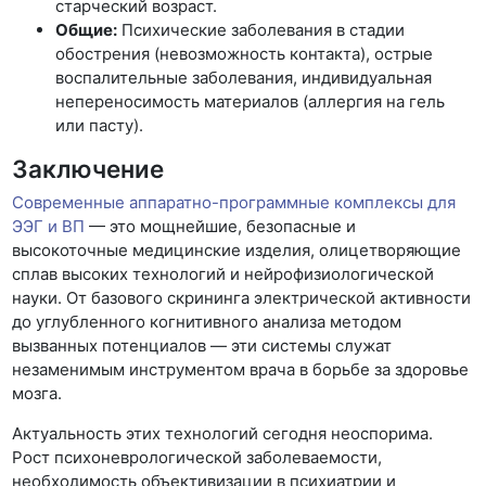
старческий возраст.
Общие:
Психические заболевания в стадии
обострения (невозможность контакта), острые
воспалительные заболевания, индивидуальная
непереносимость материалов (аллергия на гель
или пасту).
Заключение
Современные аппаратно-программные комплексы для
ЭЭГ и ВП
— это мощнейшие, безопасные и
высокоточные медицинские изделия, олицетворяющие
сплав высоких технологий и нейрофизиологической
науки. От базового скрининга электрической активности
до углубленного когнитивного анализа методом
вызванных потенциалов — эти системы служат
незаменимым инструментом врача в борьбе за здоровье
мозга.
Актуальность этих технологий сегодня неоспорима.
Рост психоневрологической заболеваемости,
необходимость объективизации в психиатрии и