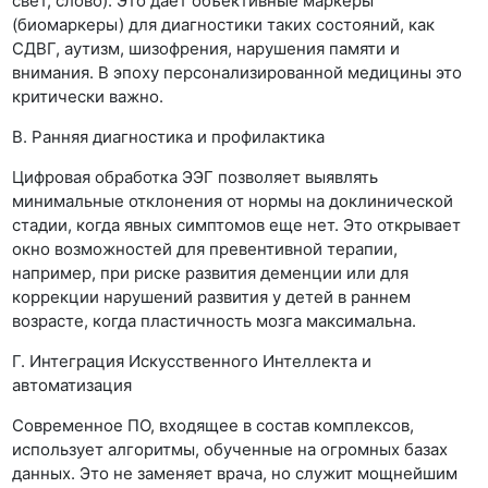
свет, слово). Это дает объективные маркеры
(биомаркеры) для диагностики таких состояний, как
СДВГ, аутизм, шизофрения, нарушения памяти и
внимания. В эпоху персонализированной медицины это
критически важно.
В. Ранняя диагностика и профилактика
Цифровая обработка ЭЭГ позволяет выявлять
минимальные отклонения от нормы на доклинической
стадии, когда явных симптомов еще нет. Это открывает
окно возможностей для превентивной терапии,
например, при риске развития деменции или для
коррекции нарушений развития у детей в раннем
возрасте, когда пластичность мозга максимальна.
Г. Интеграция Искусственного Интеллекта и
автоматизация
Современное ПО, входящее в состав комплексов,
использует алгоритмы, обученные на огромных базах
данных. Это не заменяет врача, но служит мощнейшим