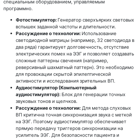
специальным оборудованием, управляемым
программно.
Фотостимулятор:
Генератор сверхъярких световых
вспышек заданной частоты и длительности.
Рассуждение о технологии:
Использование
светодиодной матрицы (например, 32 светодиода в
два ряда) гарантирует долговечность, отсутствие
электрических помех на ЭЭГ и позволяет создавать
сложные паттерны свечения (например,
реверсивный шахматный паттерн). Это необходимо
для провокации скрытой эпилептической
активности и исследования зрительных ВП.
Аудиостимулятор (Компьютерный
аудиостимулятор):
Блок для генерации точных
звуковых тонов и щелчков.
Рассуждение о технологии:
Для метода слуховых
ВП критична точная синхронизация звука с меткой
на ЭЭГ. Поэтому аудиостимулятор обеспечивает
прямую передачу триггеров синхронизации на
усилитель ЭЭГ. Для безопасности пациента и