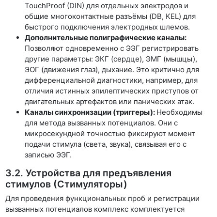
TouchProof (DIN) для отдельных электродов и
общие многоконтактные разъёмы (DB, KEL) для
быстрого подключения электродных шлемов.
Дополнительные полиграфические каналы:
Позволяют одновременно с ЭЭГ регистрировать
другие параметры: ЭКГ (сердце), ЭМГ (мышцы),
ЭОГ (движения глаз), дыхание. Это критично для
дифференциальной диагностики, например, для
отличия истинных эпилептических приступов от
двигательных артефактов или панических атак.
Каналы синхронизации (триггеры):
Необходимы
для метода вызванных потенциалов. Они с
микросекундной точностью фиксируют момент
подачи стимула (света, звука), связывая его с
записью ЭЭГ.
3.2. Устройства для предъявления
стимулов (Стимуляторы)
Для проведения функциональных проб и регистрации
вызванных потенциалов комплекс комплектуется