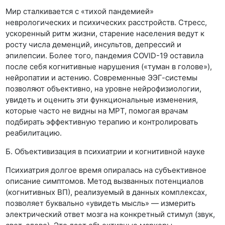
Мир сталкивается с «тихой пандемией»
неврологических и психических расстройств. Стресс,
ускоренный ритм жизни, старение населения ведут к
росту числа деменций, инсультов, депрессий и
эпилепсии. Более того, пандемия COVID-19 оставила
после себя когнитивные нарушения («туман в голове»),
нейропатии и астению. Современные ЭЭГ-системы
позволяют объективно, на уровне нейрофизиологии,
увидеть и оценить эти функциональные изменения,
которые часто не видны на МРТ, помогая врачам
подбирать эффективную терапию и контролировать
реабилитацию.
Б. Объективизация в психиатрии и когнитивной науке
Психиатрия долгое время опиралась на субъективное
описание симптомов. Метод вызванных потенциалов
(когнитивных ВП), реализуемый в данных комплексах,
позволяет буквально «увидеть мысль» — измерить
электрический ответ мозга на конкретный стимул (звук,