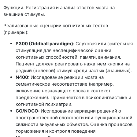
Функции: Регистрация и анализ ответов мозга на
внешние стимулы.
Реализованные сценарии когнитивных тестов
(примеры):
P300 (Oddball paradigm):
Слуховая или зрительная
стимуляция для неспецифической оценки
когнитивных способностей, памяти, внимания.
Пациент должен реагировать нажатием кнопки на
редкий (целевой) стимул среди частых (значимых).
N400:
Исследование реакции мозга на
семантическое несоответствие (например,
включение незначащего слова в контекст
предложения). Применяется в психолингвистике и
когнитивной психиатрии.
GO/NOGO:
Исследование вариации решений о
пространственной сложности или функциональной
связности визуальных объектов. Оценка процессов
торможения и контроля поведения.