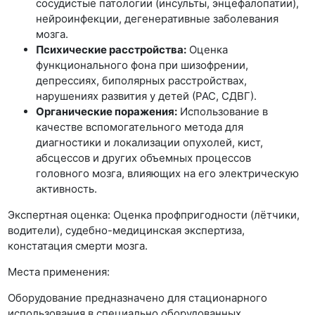
сосудистые патологии (инсульты, энцефалопатии),
нейроинфекции, дегенеративные заболевания
мозга.
Психические расстройства:
Оценка
функционального фона при шизофрении,
депрессиях, биполярных расстройствах,
нарушениях развития у детей (РАС, СДВГ).
Органические поражения:
Использование в
качестве вспомогательного метода для
диагностики и локализации опухолей, кист,
абсцессов и других объемных процессов
головного мозга, влияющих на его электрическую
активность.
Экспертная оценка: Оценка профпригодности (лётчики,
водители), судебно-медицинская экспертиза,
констатация смерти мозга.
Места применения:
Оборудование предназначено для стационарного
использования в специально оборудованных