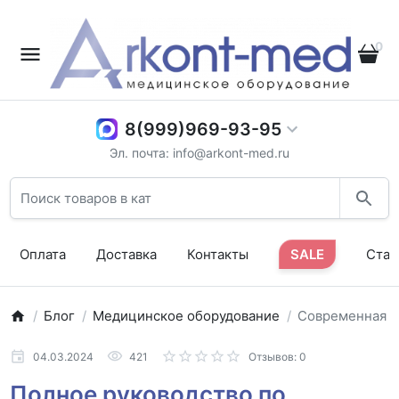
0
8(999)969-93-95
Эл. почта: info@arkont-med.ru
Оплата
Доставка
Контакты
SALE
Стат
Блог
Медицинское оборудование
Современная э
04.03.2024
421
Отзывов: 0
Полное руководство по