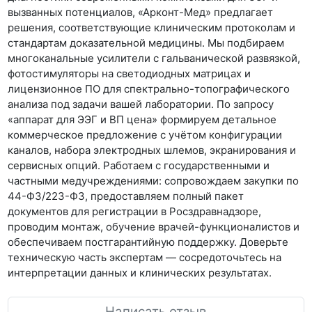
вызванных потенциалов, «Арконт-Мед» предлагает
решения, соответствующие клиническим протоколам и
стандартам доказательной медицины. Мы подбираем
многоканальные усилители с гальванической развязкой,
фотостимуляторы на светодиодных матрицах и
лицензионное ПО для спектрально-топографического
анализа под задачи вашей лаборатории. По запросу
«аппарат для ЭЭГ и ВП цена»
формируем детальное
коммерческое предложение с учётом конфигурации
каналов, набора электродных шлемов, экранирования и
сервисных опций. Работаем с государственными и
частными медучреждениями: сопровождаем закупки по
44-ФЗ/223-ФЗ
, предоставляем полный пакет
документов для
регистрации в Росздравнадзоре
,
проводим монтаж, обучение врачей-функционалистов и
обеспечиваем постгарантийную поддержку. Доверьте
техническую часть экспертам — сосредоточьтесь на
интерпретации данных и клинических результатах.
Написать отзыв