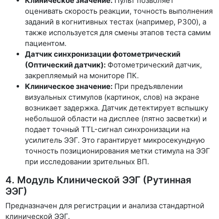
Клиническое значение:
Пульт позволяет
оценивать скорость реакции, точность выполнения
заданий в когнитивных тестах (например, P300), а
также используется для смены этапов теста самим
пациентом.
Датчик синхронизации фотометрический
(Оптический датчик):
Фотометрический датчик,
закрепляемый на мониторе ПК.
Клиническое значение:
При предъявлении
визуальных стимулов (картинок, слов) на экране
возникает задержка. Датчик детектирует вспышку
небольшой области на дисплее (пятно засветки) и
подает точный TTL-сигнал синхронизации на
усилитель ЭЭГ. Это гарантирует микросекундную
точность позиционирования метки стимула на ЭЭГ
при исследовании зрительных ВП.
4. Модуль Клинической ЭЭГ (Рутинная
ЭЭГ)
Предназначен для регистрации и анализа стандартной
клинической ЭЭГ.