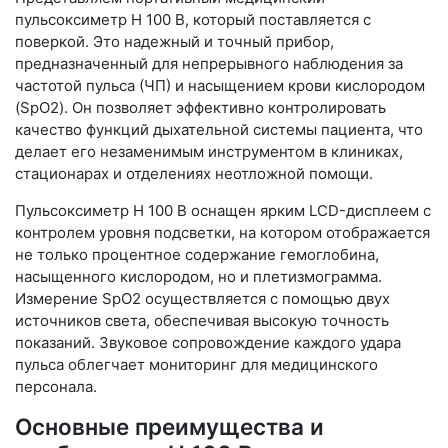
пульсоксиметр H 100 B, который поставляется с
поверкой. Это надежный и точный прибор,
предназначенный для непрерывного наблюдения за
частотой пульса (ЧП) и насыщением крови кислородом
(SpO2). Он позволяет эффективно контролировать
качество функций дыхательной системы пациента, что
делает его незаменимым инструментом в клиниках,
стационарах и отделениях неотложной помощи.
Пульсоксиметр H 100 B оснащен ярким LCD-дисплеем с
контролем уровня подсветки, на котором отображается
не только процентное содержание гемоглобина,
насыщенного кислородом, но и плетизмограмма.
Измерение SpO2 осуществляется с помощью двух
источников света, обеспечивая высокую точность
показаний. Звуковое сопровождение каждого удара
пульса облегчает мониторинг для медицинского
персонала.
Основные преимущества и