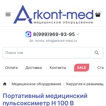
0
8(999)969-93-95
Эл. почта: info@arkont-med.ru
Оплата
Доставка
Контакты
SALE
Стат
Медицинское оборудование
Хирургия и реанимаци
Портативный медицинский
пульсоксиметр H 100 B