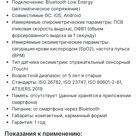
Подключение: Bluetooth Low Energy
(автоматическое сопряжение)
Совместимые ОС: iOS, Android
Измеряемые спирометрические параметры: ПСВ
(пиковая скорость выдоха), ОФВ1 (объем
форсированного выдоха за 1 секунду)
Измеряемые оксиметрические параметры:
сатурация крови кислородом (SpO2), частота пульса
(BPM)
Тип датчика оксиметрии: отражательный сенсорный
(Touch)
Возрастной диапазон: от 5 лет и старше
Стандарты: ISO 26782, ISO 23747, ISO 80601-2-61,
ATS/ERS 2019
Память: отсутствует (данные хранятся в приложении
смартфона)
Питание: от смартфона через Bluetooth
Габариты: компактный, карманный формат
Гарантия: 1 год
Показания к применению: