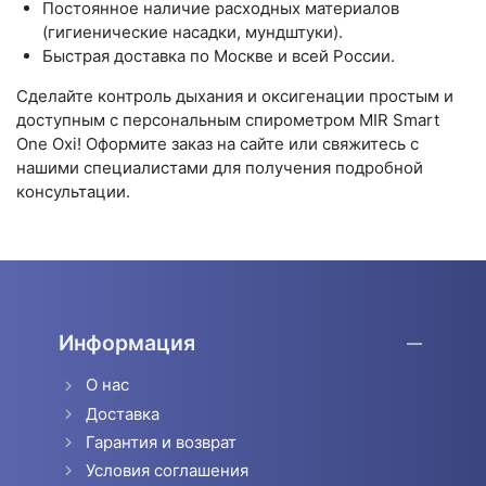
Постоянное наличие расходных материалов
(гигиенические насадки, мундштуки).
Быстрая доставка по Москве и всей России.
Сделайте контроль дыхания и оксигенации простым и
доступным с персональным спирометром MIR Smart
One Oxi! Оформите заказ на сайте или свяжитесь с
нашими специалистами для получения подробной
консультации.
Информация
О нас
Доставка
Гарантия и возврат
Условия соглашения