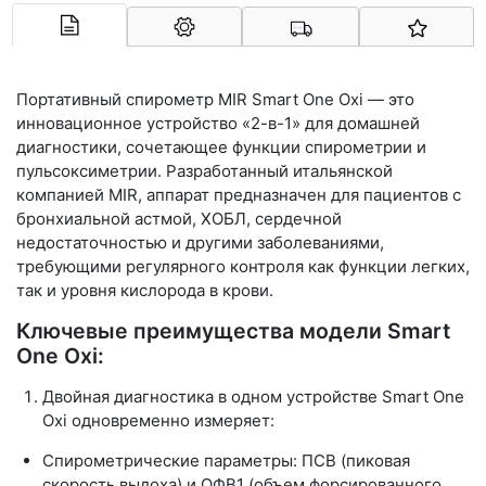
Арконт-Мед
Портативный спирометр
MIR Smart One Oxi
— это
инновационное устройство «2-в-1» для домашней
диагностики, сочетающее функции спирометрии и
пульсоксиметрии. Разработанный итальянской
компанией MIR, аппарат предназначен для пациентов с
бронхиальной астмой, ХОБЛ, сердечной
недостаточностью и другими заболеваниями,
требующими регулярного контроля как функции легких,
так и уровня кислорода в крови.
Ключевые преимущества модели Smart
One Oxi:
Двойная диагностика в одном устройстве Smart One
Oxi одновременно измеряет:
Спирометрические параметры: ПСВ (пиковая
скорость выдоха) и ОФВ1 (объем форсированного