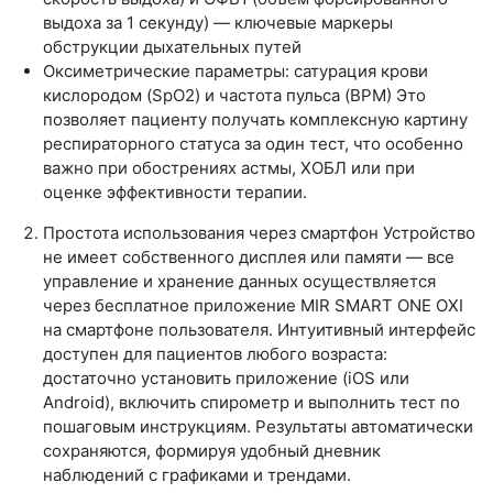
выдоха за 1 секунду) — ключевые маркеры
обструкции дыхательных путей
Оксиметрические параметры: сатурация крови
кислородом (SpO2) и частота пульса (BPM) Это
позволяет пациенту получать комплексную картину
респираторного статуса за один тест, что особенно
важно при обострениях астмы, ХОБЛ или при
оценке эффективности терапии.
Простота использования через смартфон Устройство
не имеет собственного дисплея или памяти — все
управление и хранение данных осуществляется
через бесплатное приложение MIR SMART ONE OXI
на смартфоне пользователя. Интуитивный интерфейс
доступен для пациентов любого возраста:
достаточно установить приложение (iOS или
Android), включить спирометр и выполнить тест по
пошаговым инструкциям. Результаты автоматически
сохраняются, формируя удобный дневник
наблюдений с графиками и трендами.