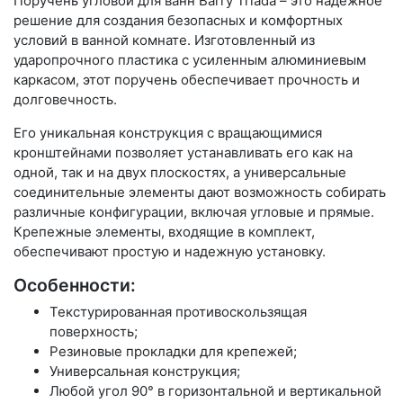
Поручень угловой для ванн Barry Triada – это надежное
решение для создания безопасных и комфортных
условий в ванной комнате. Изготовленный из
ударопрочного пластика с усиленным алюминиевым
каркасом, этот поручень обеспечивает прочность и
долговечность.
Его уникальная конструкция с вращающимися
кронштейнами позволяет устанавливать его как на
одной, так и на двух плоскостях, а универсальные
соединительные элементы дают возможность собирать
различные конфигурации, включая угловые и прямые.
Крепежные элементы, входящие в комплект,
обеспечивают простую и надежную установку.
Особенности:
Текстурированная противоскользящая
поверхность;
Резиновые прокладки для крепежей;
Универсальная конструкция;
Любой угол 90° в горизонтальной и вертикальной