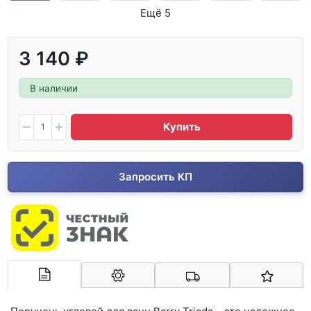
Ещё 5
3 140 ₽
В наличии
Купить
Запросить КП
Арконт-Мед