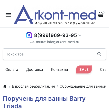
0
8(999)969-93-95
Эл. почта: info@arkont-med.ru
Оплата
Доставка
Контакты
SALE
Стат
Взрослая реабилитация
Оборудование для ванной
Поручень для ванны Barry
Triada