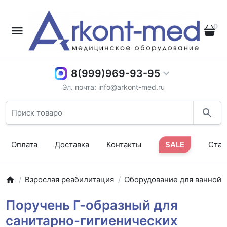
0
8(999)969-93-95
Эл. почта: info@arkont-med.ru
Оплата
Доставка
Контакты
SALE
Стат
Взрослая реабилитация
Оборудование для ванной
Поручень Г-образный для
санитарно-гигиенических