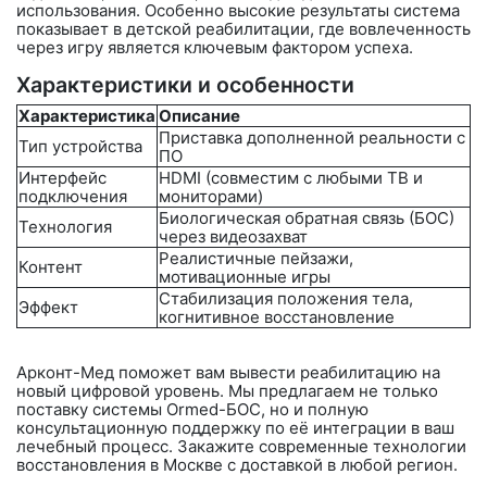
использования. Особенно высокие результаты система
показывает в детской реабилитации, где вовлеченность
через игру является ключевым фактором успеха.
Характеристики и особенности
Характеристика
Описание
Приставка дополненной реальности с
Тип устройства
ПО
Интерфейс
HDMI (совместим с любыми ТВ и
подключения
мониторами)
Биологическая обратная связь (БОС)
Технология
через видеозахват
Реалистичные пейзажи,
Контент
мотивационные игры
Стабилизация положения тела,
Эффект
когнитивное восстановление
Арконт-Мед
поможет вам вывести реабилитацию на
новый цифровой уровень. Мы предлагаем не только
поставку системы
Ormed-БОС
, но и полную
консультационную поддержку по её интеграции в ваш
лечебный процесс. Закажите современные технологии
восстановления в Москве с доставкой в любой регион.