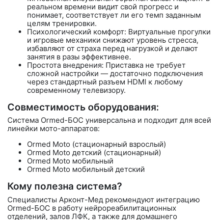
реальном времени видит свой прогресс и
понимает, соответствует ли его темп заданным
целям тренировки.
Психологический комфорт: Виртуальные прогулки
и игровые механики снижают уровень стресса,
избавляют от страха перед нагрузкой и делают
занятия в разы эффективнее.
Простота внедрения: Приставка не требует
сложной настройки — достаточно подключения
через стандартный разъем HDMI к любому
современному телевизору.
Совместимость оборудования:
Система Ormed-БОС универсальна и подходит для всей
линейки мото-аппаратов:
Ormed Moto
(стационарный взрослый)
Ormed Moto детский (стационарный)
Ormed Moto мобильный
Ormed Moto мобильный детский
Кому полезна система?
Специалисты
Арконт-Мед
рекомендуют интеграцию
Ormed-БОС
в работу нейрореабилитационных
отделений, залов ЛФК, а также для домашнего