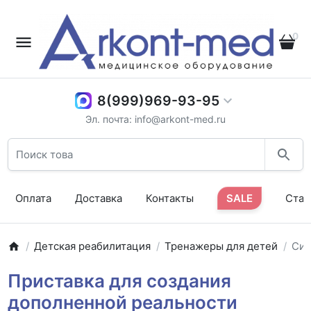
0
8(999)969-93-95
Эл. почта: info@arkont-med.ru
Оплата
Доставка
Контакты
SALE
Стат
Детская реабилитация
Тренажеры для детей
Сис
Приставка для создания
дополненной реальности